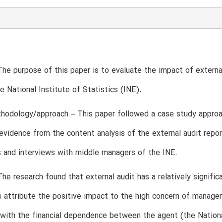
The purpose of this paper is to evaluate the impact of exter
National Institute of Statistics (INE).
hodology/approach – This paper followed a case study appro
 evidence from the content analysis of the external audit repor
 and interviews with middle managers of the INE.
The research found that external audit has a relatively sign
 attribute the positive impact to the high concern of manag
with the financial dependence between the agent (the National