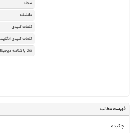
مجله
دانشگاه
کلمات کلیدی
کلمات کلیدی انگلیس
doi یا شناسه دیجیتال
فهرست مطالب
چکیده