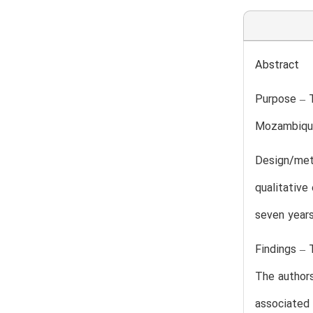
Abstract
Purpose – 
Mozambique 
Design/met
qualitative
seven years
Findings – 
The authors
associated 