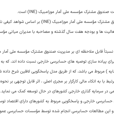
دوق مشترک مؤسسه ملی آمار موزامبیک (INE) است.
طرح / روش شناسی / رویکرد پژوهش- این مقاله به رویکرد صندوق مشترک مؤسسه ملی آمار موزامب
عالیت ها و بودجه هفت سال گذشته و مصاحبه با مدیران میانی مؤسس
نسبتاً قابل ملاحظه ای بر مدیریت صندوق مشترک مؤسسه ملی آمار م
ریت برای پیاده سازی توصیه های حسابرسی خارجی نسبت داده اند، که به ا
مایه ) مربوط می باشد، که از طریق مدل پاسخگویی لافلین شرح داده 
با به اتکاء مالی کارگزار بر مجری اصلی ، اثر قابل توجهی بر نحوه
ی در سرمایه گذاری خارجی کشورهای در حال توسعه کمک می نماید.
د حسابرسی خارجی و پاسخگویی مربوط به کشورهای دارای اقتصاد توسع
ند، و این مطالعات حسابرسی انجام شده توسط مؤسسات حسابرسی عموم