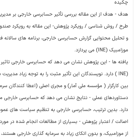
چکیده
هدف - هدف از این مقاله بررسی تأثیر حسابرسی خارجی بر مدیریت صن
و تحلیل محتوایی گزارش حسابرسی خارجی، برنامه های سالانه ف
موزامبیک (INE) می پردازد.
یافته ها - این پژوهش نشان می دهد که حسابرسی خارجی تاثیر 
(INE ) دارد. نویسندگان این تأثیر مثبت را به توجه زیاد مدی
بین کارگزار ( مؤسسه ملی آمار) و مجری اصلی (اعطا کنندگان سر
دستاوردهای عملی - نتایج نشان می دهد که حسابرسی خارجی مرتبط 
دارد. بدین ترتیب، حسابرسی خارجی به تنظیم سیاست های عموم
اصالت / اعتبار پژوهش - بسیاری از مطالعات انجام شده در مور
از موزامبیک، و بدون اتکای زیاد به سرمایه گذاری خارجی هست