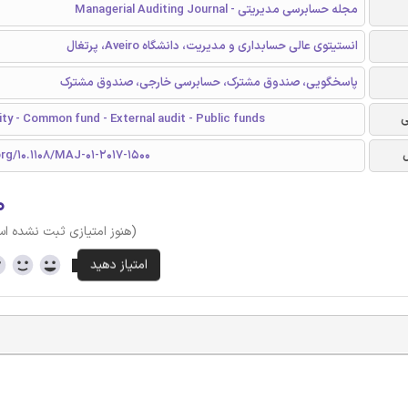
مجله حسابرسی مدیریتی - Managerial Auditing Journal
انستیتوی عالی حسابداری و مدیریت، دانشگاه Aveiro، پرتغال
پاسخگویی، صندوق مشترک، حسابرسی خارجی، صندوق مشترک
ی
ty - Common fund - External audit - Public funds
org/10.1108/MAJ-01-2017-1500
۰
(هنوز امتیازی ثبت نشده ا