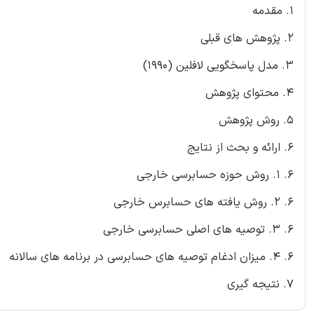
1. مقدمه
2. پژوهش های قبلی
3. مدل پاسخگویی لافلین (1990)
4. محتوای پژوهش
5. روش پژوهش
6. ارائه و بحث از نتایج
6. 1. روش حوزه حسابرسی خارجی
6. 2. روش یافته های حسابرس خارجی
6. 3. توصیه های اصلی حسابرسی خارجی
6. 4. میزان ادغام توصیه های حسابرسی در برنامه های سالانه
7. نتیجه گیری