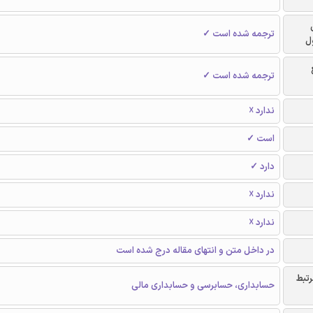
ترجمه شده است ✓
ل
ترجمه شده است ✓
ندارد ☓
است ✓
دارد ✓
ندارد ☓
ندارد ☓
در داخل متن و انتهای مقاله درج شده است
رتبط
حسابداری، حسابرسی و حسابداری مالی