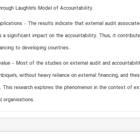
hrough Laughlin’s Model of Accountability.
mplications – The results indicate that external audit associa
as a significant impact on the accountability. Thus, it contribut
nancing to developing countries.
/value – Most of the studies on external audit and accountabi
ique’s, without heavy reliance on external financing, and these
s. This research explores the phenomenon in the context of e
al organisations.