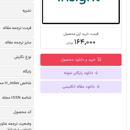
نشریه
فرمت ترجمه مقاله
قیمت خرید این محصول
۱۶۴,۰۰۰
سایز ترجمه مقاله
تومان
نوع نگارش
خرید و دانلود محصول
پایگاه
دانلود رایگان نمونه
شاخص H_index مجله
دانلود مقاله انگلیسی
شناسه ISSN مجله
کد محصول
وضعیت ترجمه عناوی
تصاویر و جداول