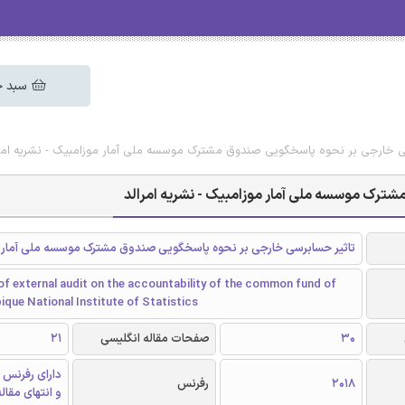
سبد خ
سی خارجی بر نحوه پاسخگویی صندوق مشترک موسسه ملی آمار موزامبیک - نشریه امرا
ترک موسسه ملی آمار موزامبیک - نشریه امرالد
تاثیر حسابرسی خارجی بر نحوه پاسخگویی صندوق مشترک موسسه ملی آمار 
f external audit on the accountability of the common fund of
que National Institute of Statistics
30
صفحات مقاله انگلیسی
21
دارای رفرنس 
2018
رفرنس
و انتهای مقال