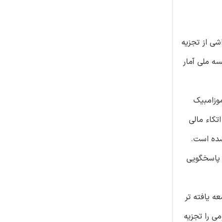
یک (INE) بر اساس شواهد کیفی ناشی از تجزیه
ه ملی آمار
وزامبیک
تکاء مالی
شده است.
 پاسخگویی
ه یافته تر
ی را تجزیه