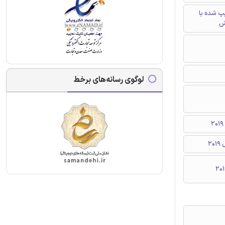
تایپ شده با
ش
لوگوی رسانه‌های برخط