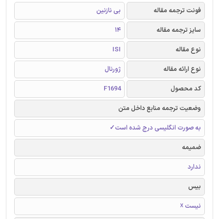
فونت ترجمه مقاله
بی نازنین
سایز ترجمه مقاله
14
نوع مقاله
ISI
نوع ارائه مقاله
ژورنال
کد محصول
F1694
وضعیت ترجمه منابع داخل متن
به صورت انگلیسی درج شده است✓
ضمیمه
ندارد
بیس
نیست ☓