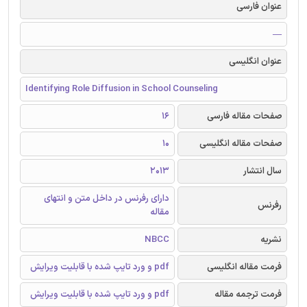
عنوان فارسی
—
عنوان انگلیسی
Identifying Role Diffusion in School Counseling
صفحات مقاله فارسی
16
صفحات مقاله انگلیسی
10
سال انتشار
2013
دارای رفرنس در داخل متن و انتهای
رفرنس
مقاله
نشریه
NBCC
فرمت مقاله انگلیسی
pdf و ورد تایپ شده با قابلیت ویرایش
فرمت ترجمه مقاله
pdf و ورد تایپ شده با قابلیت ویرایش