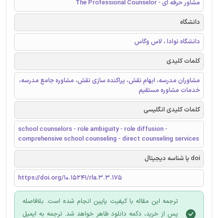
مشاور حرفه ای - The Professional Counselor
دانشگاه
دانشگاه نوادا ، لاس وگاس
کلمات کلیدی
مشاوران مدرسه، ابهام نقش، پراکنده سازی نقش، مشاوره جامع مدرسه،
خدمات مشاوره مستقیم
کلمات کلیدی انگلیسی
school counselors - role ambiguity - role diffusion -
comprehensive school counseling - direct counseling services
doi یا شناسه دیجیتال
https://doi.org/10.15241/rla.3.3.175
ترجمه این مقاله با کیفیت پایین انجام شده است. بلافاصله
پس از خرید، دکمه دانلود ظاهر خواهد شد. ترجمه به ایمیل