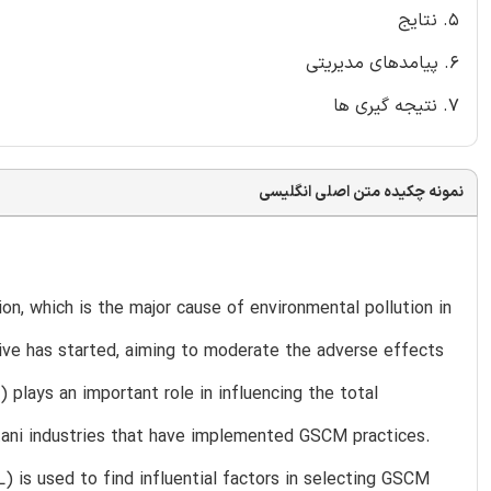
5. نتایج
6. پیامدهای مدیریتی
7. نتیجه گیری ها
نمونه چکیده متن اصلی انگلیسی
ion, which is the major cause of environmental pollution in
ntive has started, aiming to moderate the adverse effects
lays an important role in influencing the total
tani industries that have implemented GSCM practices.
 is used to find influential factors in selecting GSCM