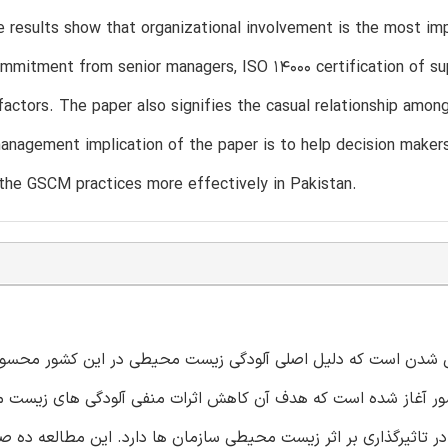
he results show that organizational involvement is the most i
ommitment from senior managers, ISO 14000 certification of su
 factors. The paper also signifies the casual relationship amon
nagement implication of the paper is to help decision makers 
the GSCM practices more effectively in Pakistan.
 شدن است که دلیل اصلی آلودگی زیست محیطی در این کشور محسو
 کشور آغاز شده است که هدف آن کاهش اثرات منفی آلودگی های زیست
یت تامین زنجیره سبز (GSCM) نقش مهمی در تاثیرگذاری بر اثر زیست محیطی سازمان ها دارد. این مطال