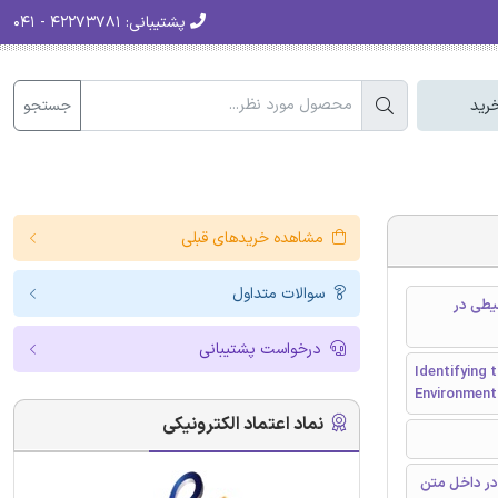
پشتیبانی:
۴۲۲۷۳۷۸۱ - ۰۴۱
جستجو
رید
مشاهده خریدهای قبلی
سوالات متداول
یطی در
درخواست پشتیبانی
Identifying 
Environmenta
نماد اعتماد الکترونیکی
در داخل متن