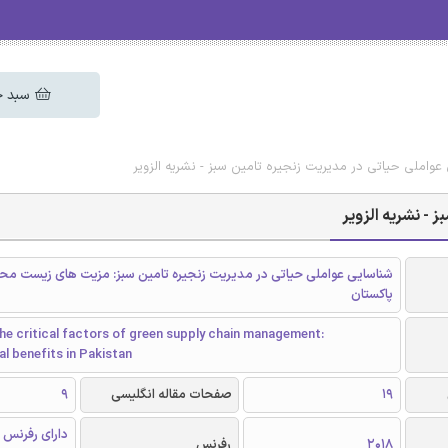
سبد خ
عواملی حیاتی در مدیریت زنجیره تامین سبز - نشریه الزویر
 - نشریه الزویر
شناسایی عواملی حیاتی در مدیریت زنجیره تامین سبز: مزیت های زیست مح
پاکستان
the critical factors of green supply chain management:
l benefits in Pakistan
19
صفحات مقاله انگلیسی
9
دارای رفرنس 
2018
رفرنس