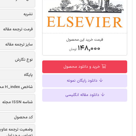
نشریه
فرمت ترجمه مقاله
قیمت خرید این محصول
سایز ترجمه مقاله
۱۴۸,۰۰۰
تومان
نوع نگارش
خرید و دانلود محصول
پایگاه
دانلود رایگان نمونه
شاخص H_index مجله
دانلود مقاله انگلیسی
شناسه ISSN مجله
کد محصول
وضعیت ترجمه عناوی
تصاویر و جداول