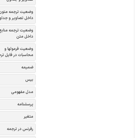
وضعیت ترجمه متون
داخل تصاویر و جداو
وضعیت ترجمه منابع
داخل متن
وضعیت فرمولها و
محاسبات در فایل تر
ضمیمه
بیس
مدل مفهومی
پرسشنامه
متغیر
رفرنس در ترجمه