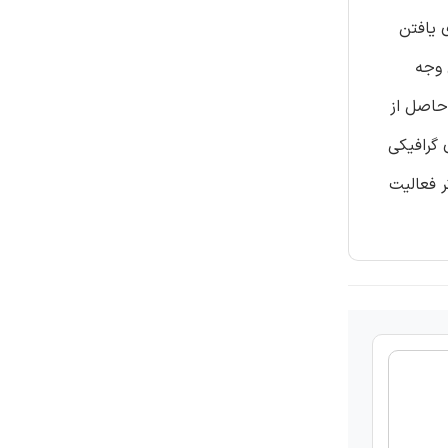
را کرده اند. تکنیک آزمایش تصمیم گیری و آزمایشگاه ارزیابی (DEMATEL) برای یافتن
ین وجه
ات و بازیافت حرارت حاصل از
 گرافیکی
ر فعالیت