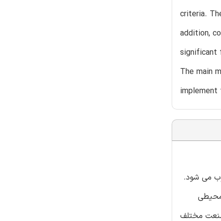
criteria. T
addition, c
significant
The main ma
implement 
ب می شود.
 محیطی
عه ده صنعت مختلف