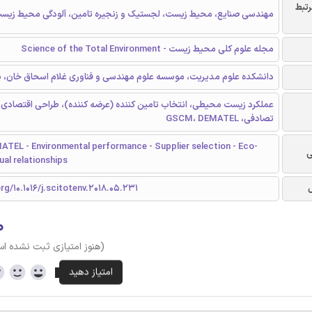
رتبط
مهندسی صنایع، محیط زیست، لجستیک و زنجیره تامین، آلودگی محیط زیس
مجله علوم کلی محیط زیست - Science of the Total Environment
دانشکده علوم مدیریت، موسسه علوم مهندسی و فناوری غلام اسحاق خان، پ
عملکرد زیست محیطی، انتخاب تامین کننده (عرضه کننده)، طراحی اقتصادی،
تصادفی، GSCM، DEMATEL
TEL - Environmental performance - Supplier selection - Eco-
ی
ual relationships
org/10.1016/j.scitotenv.2018.05.231
۰
(هنوز امتیازی ثبت نشده ا