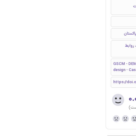
ت
اکستان
 روابط
GSCM - DEMA
design - Cas
https://doi.
۰.
ست)