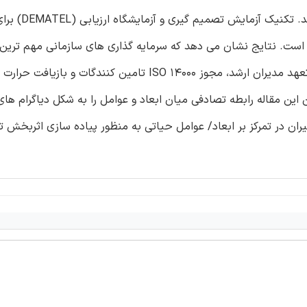
پاکستان را در نظر می گیرد که فعالیت های GSCM را اج
 GSCM مورد استفاده قرار گرفته است. نتایج نشان می دهد که سرمایه گذاری های سازمانی مهم تر
سودمند در پیاده سازی فعالیت های GSCM است. علاوه بر این، تعهد مدیران ارشد، مجوز ISO 14000 تامین کنندگ
این مقاله رابطه تصادفی میان ابعاد و عوامل را به شکل دیاگرام های
ان در تمرکز بر ابعاد/ عوامل حیاتی به منظور پیاده سازی اثربخش ت