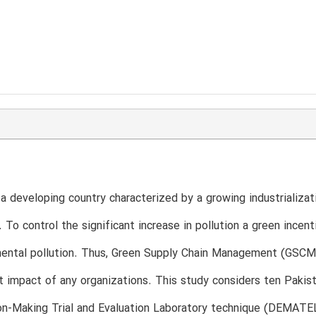
 a developing country characterized by a growing industrializat
. To control the significant increase in pollution a green ince
ental pollution. Thus, Green Supply Chain Management (GSCM) p
 impact of any organizations. This study considers ten Pakis
n-Making Trial and Evaluation Laboratory technique (DEMATEL)