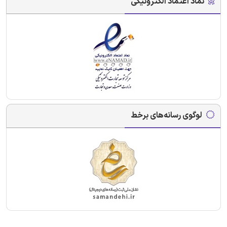
نماد اعتماد الکترونیکی
لوگوی رسانه‌های برخط