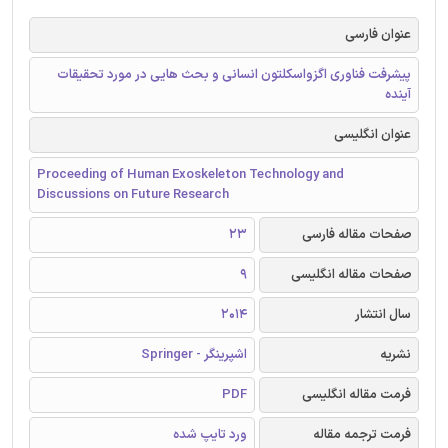
عنوان فارسی
پیشرفت فناوری اگزواسکلتون انسانی و بحث هایی در مورد تحقیقات
آینده
عنوان انگلیسی
Proceeding of Human Exoskeleton Technology and
Discussions on Future Research
صفحات مقاله فارسی
23
صفحات مقاله انگلیسی
9
سال انتشار
2014
نشریه
اشپرینگر - Springer
فرمت مقاله انگلیسی
PDF
فرمت ترجمه مقاله
ورد تایپ شده