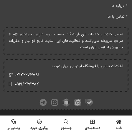
درباره ما
تماس با ما
تمامی کالاها و خدمات اين فروشگاه، حسب مورد دارای مجوزهای لازم از
مراجع مربوطه می‌باشند و فعاليت‌های اين سايت تابع قوانين و مقررات
جمهوری اسلامی ايران است.
اطلاعات تماس با فروشگاه اینترنتی ایران عرضه:
۰۴۱۴۲۲۷۳۷۸۱
۰۹۲۱۶۴۲۶۳۸۴
کلیه حقوق این وبسایت متعلق به ایران عرضه می‌باشد.
© Copyrights - IranArze.ir - 1405
خانه
دسته‌بندی
جستجو
پیگیری خرید
پشتیبانی