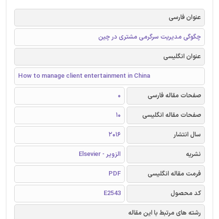
عنوان فارسی
چگوگی مدیریت سرگرمی مشتری در چین
عنوان انگلیسی
How to manage client entertainment in China
صفحات مقاله فارسی
0
صفحات مقاله انگلیسی
10
سال انتشار
2016
نشریه
الزویر - Elsevier
فرمت مقاله انگلیسی
PDF
کد محصول
E2543
رشته های مرتبط با این مقاله