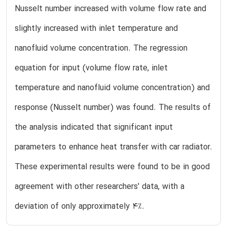
Nusselt number increased with volume flow rate and
slightly increased with inlet temperature and
nanofluid volume concentration. The regression
equation for input (volume flow rate, inlet
temperature and nanofluid volume concentration) and
response (Nusselt number) was found. The results of
the analysis indicated that significant input
parameters to enhance heat transfer with car radiator.
These experimental results were found to be in good
agreement with other researchers' data, with a
deviation of only approximately 4%.