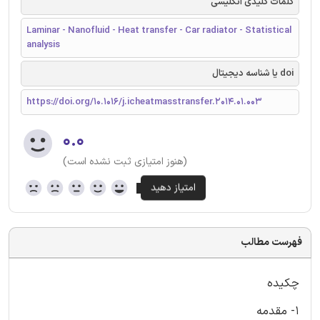
کلمات کلیدی انگلیسی
Laminar - Nanofluid - Heat transfer - Car radiator - Statistical
analysis
doi یا شناسه دیجیتال
https://doi.org/10.1016/j.icheatmasstransfer.2014.01.003
۰.۰
(هنوز امتیازی ثبت نشده است)
فهرست مطالب
چکیده
1- مقدمه