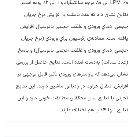
LPM، 60 الی 80 درجه سانتیگراد و 1 الی 2% بوده است.
نتايج نشان داد که عدد ناسلت با افزایش نرخ جريان
حجمي، دماي ورودي و غلظت حجمی نانوسيال افزايش
یافته است. معادله‌ی رگرسيون براي ورودي (نرخ جريان
حجمي، دماي ورودي و غلظت حجمی نانوسيال) و پاسخ
(عدد نسالت) به‌دست آمده است. نتایج حاصل از بررسی
نشان می‌دهد که پارامترهای ورودی تأثیر قابل توجهی بر
افزایش انتقال حرارت در رادیاتور ماشین دارند. این نتایج
تجربی با نتایج سایر محققان مطابقت خوبی دارد و این
نتایج تنها 4% با هم اختلاف دارند.