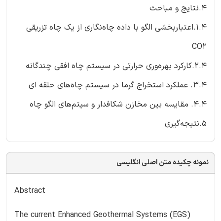
4.نتایج و مباحث
1.4.اعتباربخشی الگو با داده چاه‌نگاری از یک چاه تزریقی
CO2
2.4.کارکرد بهره‌وری حرارتی در سیستم چاه افقی چندگانه
3.4. عملکرد استخراج گرما در سیستم چاه‌های حلقه ای
4.4. مقایسه بین مخازن شکافدار و سیتم‌های الگو چاه
5.نتیجه‌گیری
نمونه چکیده متن اصلی انگلیسی
Abstract
The current Enhanced Geothermal Systems (EGS)