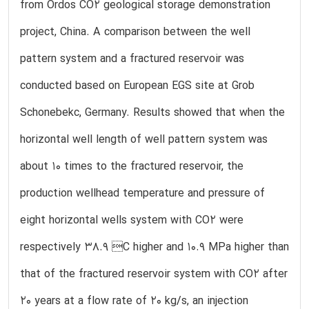
from Ordos CO2 geological storage demonstration
project, China. A comparison between the well
pattern system and a fractured reservoir was
conducted based on European EGS site at Grob
Schonebekc, Germany. Results showed that when the
horizontal well length of well pattern system was
about 10 times to the fractured reservoir, the
production wellhead temperature and pressure of
eight horizontal wells system with CO2 were
respectively 38.9 C higher and 10.9 MPa higher than
that of the fractured reservoir system with CO2 after
20 years at a flow rate of 20 kg/s, an injection