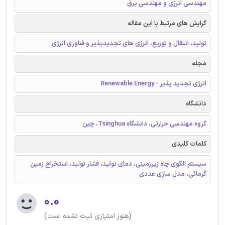
مهندسی انرژی و مهندسی برق
گرایش های مرتبط با این مقاله
تولید، انتقال و توزیع، انرژی های تجدیدپذیر و فناوری انرژی
مجله
انرژی تجدید پذیر - Renewable Energy
دانشگاه
گروه مهندسی حرارتی، دانشگاه Tsinghua، چین
کلمات کلیدی
سیستم‌ الگوی چاه زیرزمینی، دمای تولید، فشار تولید، استخراج زمین
گرمائی، مدل سازی عددی
۰.۰
(هنوز امتیازی ثبت نشده است)