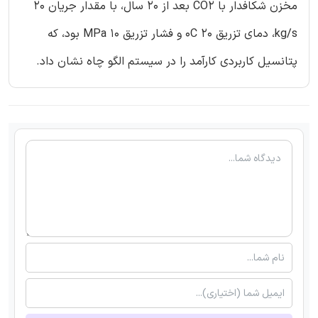
مخزن شکافدار با CO2 بعد از 20 سال، با مقدار جریان 20
kg/s، دمای تزریق 20 0C و فشار تزریق 10 MPa بود، که
پتانسیل کاربردی کارآمد را در سیستم الگو چاه نشان داد.