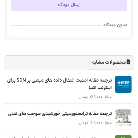
ارسال دیدگاه
بدون دیدگاه
محصولات مشابه
ترجمه مقاله امنیت انتقال داده های مبتنی بر SDN برای
اینترنت اشیا
مبلغ: ۱۶۸,۰۰۰ تومان
ترجمه مقاله ترانسفورمیتی خورشیدی سوخت های نفتی
مبلغ: ۱۲۸,۰۰۰ تومان