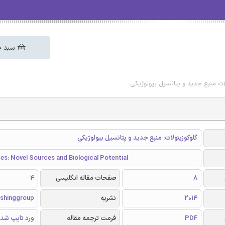
سبد خ
لات منبع جدید و پتانسیل بیولوژیکی
گلوکوزینولات: منبع جدید و پتانسیل بیولوژیکی
es: Novel Sources and Biological Potential
8
صفحات مقاله انگلیسی
4
2014
نشریه
ishinggroup
PDF
فرمت ترجمه مقاله
ورد تایپ شد