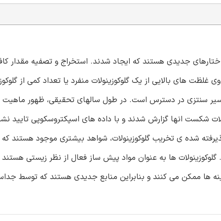
ختارهای جدیدی هستند که ایجاد شدند. استخراج و تصفیه مقدار کافی
 غلظت های بالایی از یک گلوکوزینولات منفرد یا تعداد کمی از گلوکوزی
 مسیر سنتزی در دسترس است. در طول سالهای تحقیقی، ظهور ماهیت 
ولات شکست انها گزارش شدند و با داده های اسپکتروسکوپی تایید نشد
پذیرفته شده ی تخریب گلوکوزینولات، شواهد بیشتری موجود هستند که د
لوکوزینولات ها به عنوان مواد پیش ساز فعال از نظر زیستی هستند ک
ینه ها ممکن می کنند و بنابراین منابع جدیدی هستند که توسط جداس