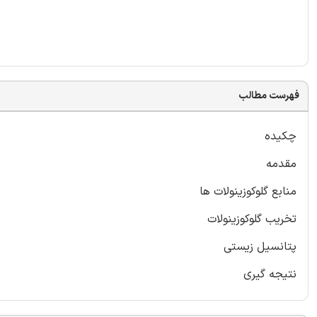
فهرست مطالب
چکیده
مقدمه
منابع گلوکوزینولات ها
تخریب گلوکوزینولات
پتانسیل زیستی
نتیجه گیری