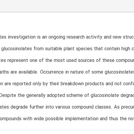
tes investigation is an ongoing research activity and new struc
glucosinolates from suitable plant species that contain high c
tes represent one of the most used sources of these compoun
aths are available. Occurrence in nature of some glucosinolates
on are reported only by their breakdown products and not conf
Despite the generally adopted scheme of glucosinolate degrad
ates degrade further into various compound classes. As precur
ompounds with wide possible implementation and thus the nove