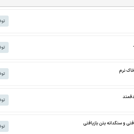
توض
توض
خاک نرم
توض
دفمند
توض
افتی و سنگدانه بتن بازیافتی
توض