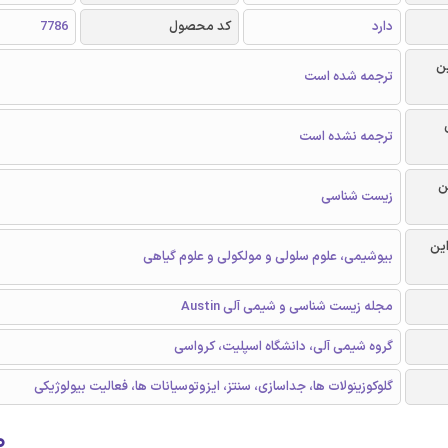
دارد
کد محصول
7786
ن
ترجمه شده است
ترجمه نشده است
ن
زیست شناسی
این
بیوشیمی، علوم سلولی و مولکولی و علوم گیاهی
مجله زیست شناسی و شیمی آلی Austin
گروه شیمی آلی، دانشگاه اسپلیت، کرواسی
گلوکوزینولات ها، جداسازی، سنتز، ایزوتوسیانات ها، فعالیت بیولوژیکی
۰