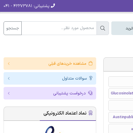
پشتیبانی:
۴۲۲۷۳۷۸۱ - ۰۴۱
جستجو
رید
مشاهده خریدهای قبلی
سوالات متداول
درخواست پشتیبانی
Glucosinolat
نماد اعتماد الکترونیکی
Austinpubl
ه