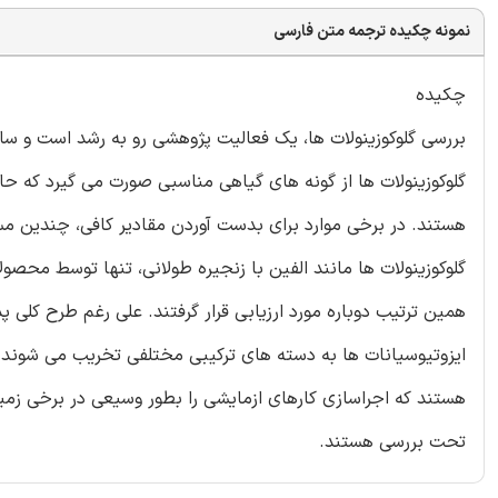
نمونه چکیده ترجمه متن فارسی
چکیده
بررسی گلوکوزینولات ها، یک فعالیت پژوهشی رو به رشد است و سا
گلوکوزینولات ها از گونه های گیاهی مناسبی صورت می گیرد که حاوی
هستند. در برخی موارد برای بدست آوردن مقادیر کافی، چندین
گلوکوزینولات ها مانند الفین با زنجیره طولانی، تنها توسط محص
همین ترتیب دوباره مورد ارزیابی قرار گرفتند. علی رغم طرح کلی 
ایزوتیوسیانات ها به دسته های ترکیبی مختلفی تخریب می شوند. گ
هستند که اجراسازی کارهای ازمایشی را بطور وسیعی در برخی زم
تحت بررسی هستند.