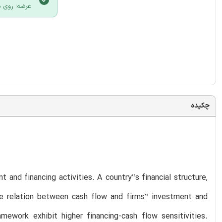
عرضه؛ روی د
چکیده
 and financing activities. A country‟s financial structure,
the relation between cash flow and firms‟ investment and
amework exhibit higher financing-cash flow sensitivities.