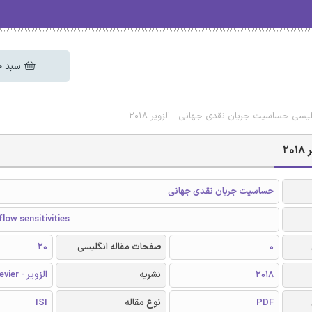
سبد خ
گلیسی حساسیت جریان نقدی جهانی - الزویر 2018
2
حساسیت جریان نقدی جهانی
flow sensitivities
0
صفحات مقاله انگلیسی
20
2018
نشریه
الزویر - Elsevier
PDF
نوع مقاله
ISI