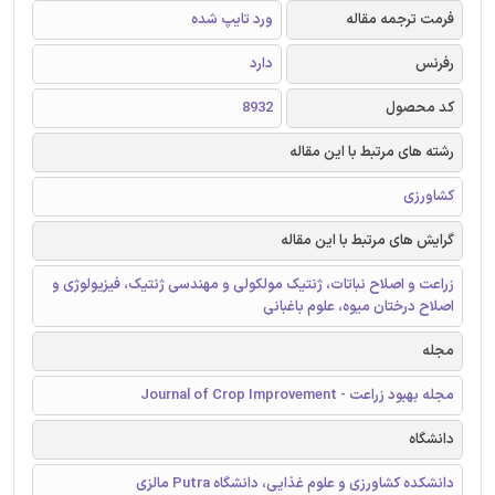
فرمت ترجمه مقاله
ورد تایپ شده
رفرنس
دارد
کد محصول
8932
رشته های مرتبط با این مقاله
کشاورزی
گرایش های مرتبط با این مقاله
زراعت و اصلاح نباتات، ژنتیک مولکولی و مهندسی ژنتیک، فیزیولوژی و
اصلاح درختان میوه، علوم باغبانی
مجله
مجله بهبود زراعت - Journal of Crop Improvement
دانشگاه
دانشکده کشاورزی و علوم غذایی، دانشگاه Putra مالزی