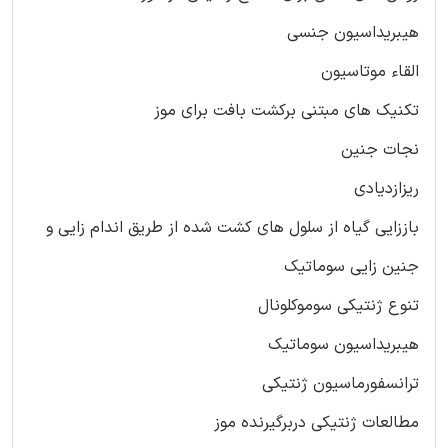
هیبریداسیون جنسی
القاء موتاسیون
تکنیک های مبتنی برکشت بافت برای موز
نجات جنین
ریزازدیادی
باززایی گیاه از سلول های کشت شده از طریق اندام زایی و
جنین زایی سوماتیک
تنوع ژنتیکی سوموکلونال
هیبریداسیون سوماتیک
ترانسفورماسیون ژنتیکی
مطالعات ژنتیکی دربرگیرنده موز