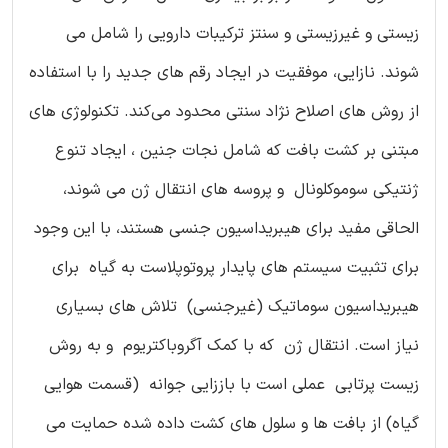
زیستی و غیرزیستی و سنتز ترکیبات دارویی را شامل می
شوند. نازایی، موفقیت در ایجاد رقم های جدید را با استفاده
از روش های اصلاح نژاد سنتی محدود می‌کند. تکنولوژی های
مبتنی بر کشت بافت که شامل نجات جنین ، ایجاد تنوع
ژنتیکی سوموکلونال و پروسه های انتقال ژن می شوند،
الحاقی مفید برای هیبریداسیون جنسی هستند، با این وجود
برای تثبیت سیستم های پایدار پروتوپلاست به گیاه برای
هیبریداسیون سوماتیک (غیرجنسی) تلاش های بسیاری
نیاز است. انتقال ژن که با کمک آگروباکتریوم و به روش
زیست پرتابی عملی است با باززایی جوانه (قسمت هوایی
گیاه) از بافت ها و سلول های کشت داده شده حمایت می