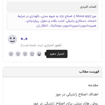
کلمات کلیدی
موز (Musa spp.)، اصلاح نژاد به شیوه سنتی، نگهداری در شرایط
انجماد، دستکاری ژنتیکی، کشت بافت و سلول، ریزازدیادی ،
هیبریداسیون/سیبریداسیون سوماتیک ، انتقال ژن
۰.۰
(هنوز امتیازی ثبت نشده است)
فهرست مطالب
مقدمه
اهداف اصلاح ژنتیکی در موز
روش های سنتی برای اصلاح ژنتیکی در موز