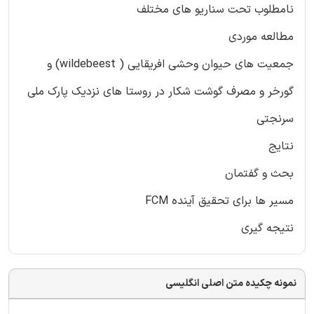
نامطلوب تحت سناریو های مختلف
مطالعه موردی
جمعیت های حیوان وحشی افریقایی ( wildebeest) و
گورخر و مصرف گوشت شکار در روستا های نزدیک پارک ملی
سرنجتی
نتایج
بحث و گفتمان
مسیر ها برای تحقیق آینده FCM
نتیجه گیری
نمونه چکیده متن اصلی انگلیسی