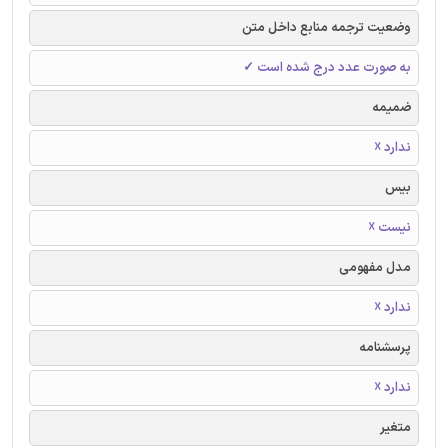
وضعیت ترجمه منابع داخل متن
به صورت عدد درج شده است ✓
ضمیمه
ندارد ☓
بیس
نیست ☓
مدل مفهومی
ندارد ☓
پرسشنامه
ندارد ☓
متغیر