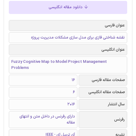
دانلود مقاله انگلیسی
عنوان فارسی
نقشه شناختی فازی برای مدل سازی مشکلات مدیریت پروژه
عنوان انگلیسی
Fuzzy Cognitive Map to Model Project Management
Problems
صفحات مقاله فارسی
16
صفحات مقاله انگلیسی
6
سال انتشار
2016
دارای رفرنس در داخل متن و انتهای
رفرنس
مقاله
نشریه
آی تریپل ای - IEEE