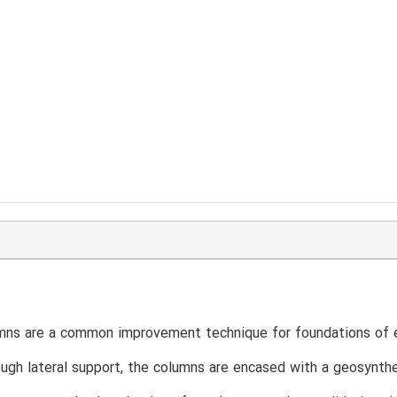
T
mns are a common improvement technique for foundations of e
ugh lateral support, the columns are encased with a geosynthe