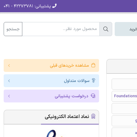
پشتیبانی:
۴۲۲۷۳۷۸۱ - ۰۴۱
جستجو
رید
مشاهده خریدهای قبلی
سوالات متداول
درخواست پشتیبانی
Foundations
نماد اعتماد الکترونیکی
ه