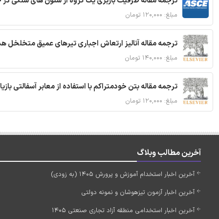
ترجمه مقاله ظرفیت باربری یک گروه از ستون های سنگی در 
مبلغ: ۱۲۰,۰۰۰ تومان
ترجمه مقاله آنالیز ارتعاش اجباری تیرهای عمیق متخلخل ه
مبلغ: ۱۴۰,۰۰۰ تومان
ترجمه مقاله بتن خودمتراکم با استفاده از معابر آسفالتی بازی
مبلغ: ۱۲۰,۰۰۰ تومان
آخرین مطالب وبلاگ
آخرین اخبار استخدام آموزش و پرورش 1405 (به زودی)
آخرین اخبار آزمون تیزهوشان و نمونه دولتی
آخرین اخبار استخدامی منطقه آزاد تجاری صنعتی 1405