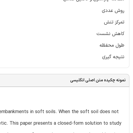
روش عددی
تمرکز تنش
کاهش نشست
طول محفظه
نتیجه گیری
نمونه چکیده متن اصلی انگلیسی
mbankments in soft soils. When the soft soil does not
tic. This paper presents a closed-form solution to study