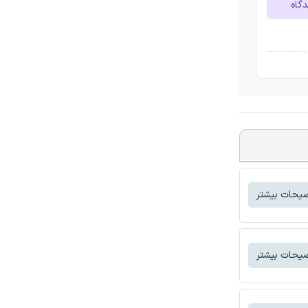
دگاه
یحات بیشتر
یحات بیشتر