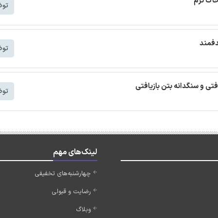
خاک نرم
توض
دفمند
توض
افتی و سنگدانه بتن بازیافتی
توض
لینک‌های مهم
چهارشنبه‌های تخفیفی
رضایت و قبولی
وبلاگ