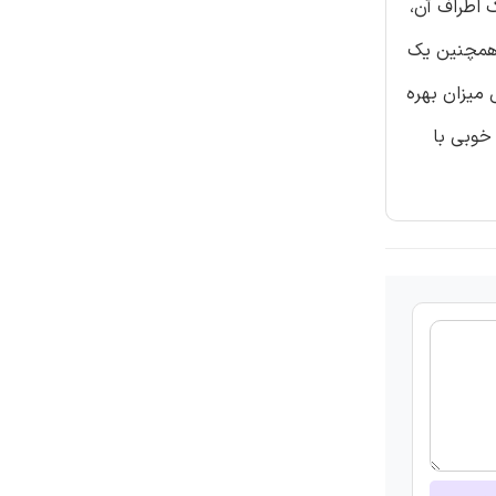
 اطراف آن،
همچنین یک
میزان بهره
خوبی با