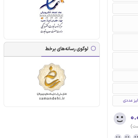
لوگوی رسانه‌های برخط
لیز عددی
۰.
ست)