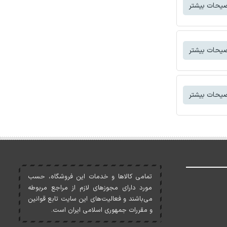
یحات بیشتر
یحات بیشتر
یحات بیشتر
تمامی کالاها و خدمات اين فروشگاه، حسب
مورد دارای مجوزهای لازم از مراجع مربوطه
می‌باشند و فعاليت‌های اين سايت تابع قوانين
و مقررات جمهوری اسلامی ايران است.