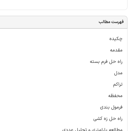
فهرست مطالب
چکیده
مقدمه
راه حل فرم بسته
مدل
تراکم
محفظه
فرمول بندی
راه حل زه کشی
مطالعه پارامتری و تحلیل عددی