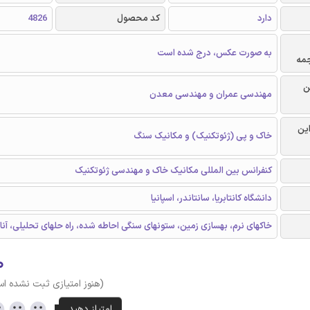
دارد
کد محصول
4826
به صورت عکس، درج شده است
جمه
ن
مهندسی عمران و مهندسی معدن
این
خاک و پی (ژئوتکنیک) و مکانیک سنگ
کنفرانس بین المللی مکانیک خاک و مهندسی ژئوتکنیک
دانشگاه کانتابریا، سانتاندر، اسپانیا
خاکهای نرم، بهسازی زمین، ستونهای سنگی احاطه شده، راه حلهای تحلیلی، آنا
۰
(هنوز امتیازی ثبت نشده ا