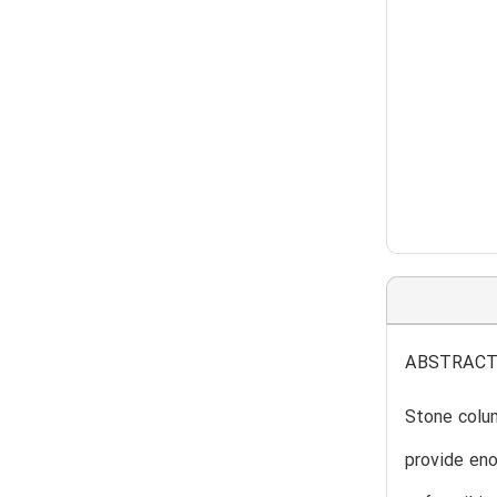
ABSTRAC
Stone colu
provide eno