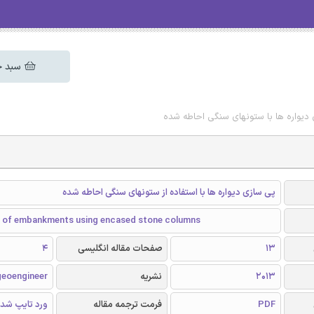
سبد خ
 دیواره ها با ستونهای سنگی احاطه شده
پی سازی دیواره ها با استفاده از ستونهای سنگی احاطه شده
 of embankments using encased stone columns
13
صفحات مقاله انگلیسی
4
2013
نشریه
geoengineer
PDF
فرمت ترجمه مقاله
ورد تایپ شد