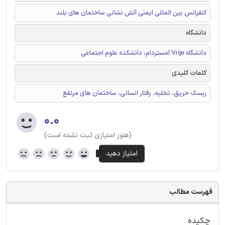
کنفرانس بین المللی ایمنی آتش نشانی ساختمان های بلند
دانشگاه
دانشگاه Vrije آمستردام، دانشکده علوم اجتماعی
کلمات کلیدی
ریسک حریق، تخلیه، رفتار انسانی، ساختمان های مرتفع
۰.۰
(هنوز امتیازی ثبت نشده است)
فهرست مطالب
چکیده