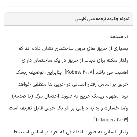
نمونه چکیده ترجمه متن فارسی
1. مقدمه
بسیاری از حریق های درون ساختمان نشان داده اند که
رفتار سکنه برای نجات از حریق در یک ساختمان دارای
اهمیت می باشد [Kobes، 2008]. بنابراین، توصیف ریسک
حریق بر اساس رفتار انسانی در حریق ها منطقی خواهد
بود. مفهوم ریسک حریق به صورت احتمال مرگ (یا صدمه)
و/یا خسارت وارد به دارایی بر اثر یک حریق قابل تعریف است
[Tillander، 2004].
رفتار انسانی به صورت اقداماتی که افراد بر اساس استنباط