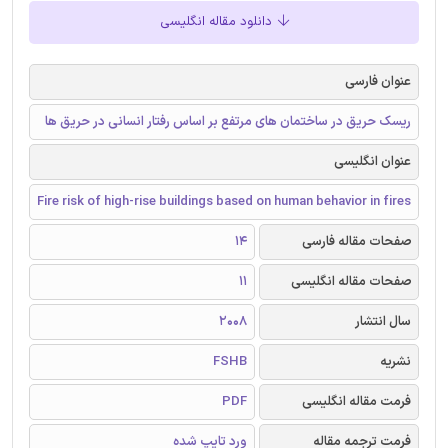
دانلود مقاله انگلیسی
عنوان فارسی
ریسک حریق در ساختمان های مرتفع بر اساس رفتار انسانی در حریق ها
عنوان انگلیسی
Fire risk of high-rise buildings based on human behavior in fires
صفحات مقاله فارسی
14
صفحات مقاله انگلیسی
11
سال انتشار
2008
نشریه
FSHB
فرمت مقاله انگلیسی
PDF
فرمت ترجمه مقاله
ورد تایپ شده