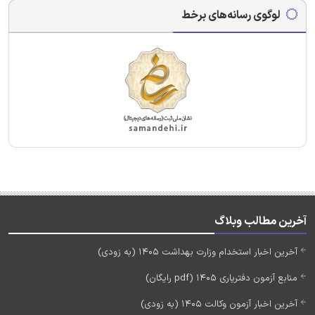
لوگوی رسانه‌های برخط
آخرین مطالب وبلاگ
آخرین اخبار استخدام وزارت بهداشت 1405 (به زودی)
منابع آزمون دفتریاری 1405 (pdf رایگان)
آخرین اخبار آزمون وکالت 1405 (به زودی)