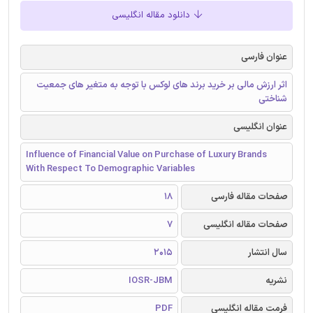
دانلود مقاله انگلیسی
عنوان فارسی
اثر ارزش مالی بر خرید برند های لوکس با توجه به متغیر های جمعیت
شناختی
عنوان انگلیسی
Influence of Financial Value on Purchase of Luxury Brands
With Respect To Demographic Variables
صفحات مقاله فارسی
18
صفحات مقاله انگلیسی
7
سال انتشار
2015
نشریه
IOSR-JBM
فرمت مقاله انگلیسی
PDF