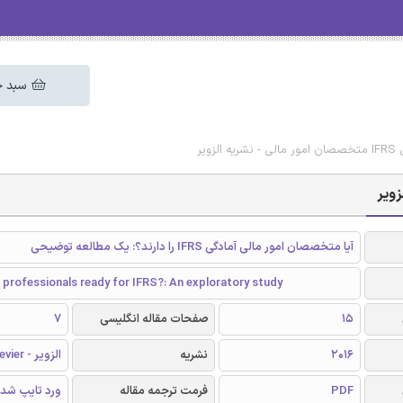
سبد خ
ویر
آیا متخصصان امور مالی آمادگی IFRS را دارند؟: یک مطالعه توضیحی
l professionals ready for IFRS?: An exploratory study
15
صفحات مقاله انگلیسی
7
2016
نشریه
الزویر - Elsevier
PDF
فرمت ترجمه مقاله
ورد تایپ شد