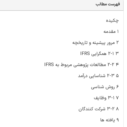
فهرست مطالب
چکیده
1 مقدمه
2 مرور پیشینه و تاریخچه
3 2-1 همگرایی IFRS
4 2-2 مطالعات پژوهشی مربوط به IFRS
5 2-3 شناسایی درآمد
6 روش شناسی
7 3-1 وظایف
8 3-2 شرکت کنندگان
9 یافته ها