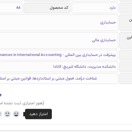
دارد
کد محصول
44
ن
حسابداری
این
حسابداری مالی
پیشرفت در حسابداری بین المللی - Advances in International Accounting
دانشکده مدیریت، دانشگاه لتبریج، کانادا
IFRS ،شناخت درآمد، اصول مبتنی بر استانداردها، قوانین مبتنی بر استا
۰
(هنوز امتیازی ثبت نشده ا