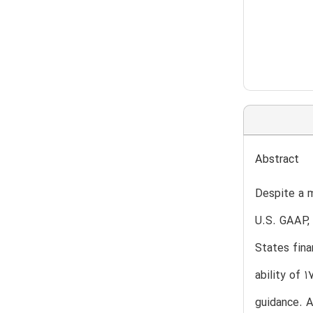
Abstract
Despite a m
U.S. GAAP, 
States fina
ability of 
guidance. A