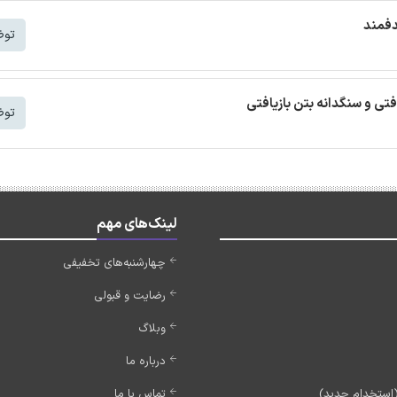
دفمند
توض
افتی و سنگدانه بتن بازیافتی
توض
لینک‌های مهم
چهارشنبه‌های تخفیفی
رضایت و قبولی
وبلاگ
درباره ما
تماس با ما