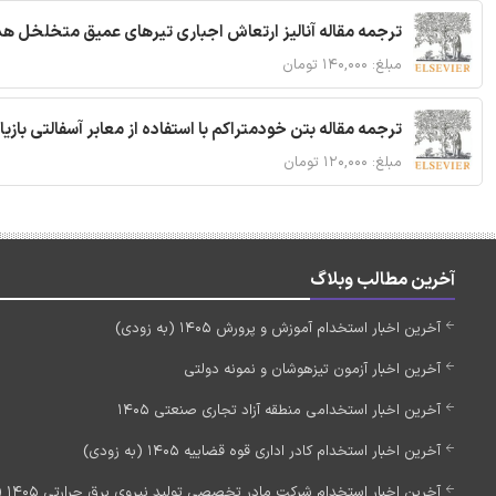
ترجمه مقاله آنالیز ارتعاش اجباری تیرهای عمیق متخلخل ه
مبلغ: ۱۴۰,۰۰۰ تومان
ترجمه مقاله بتن خودمتراکم با استفاده از معابر آسفالتی بازی
مبلغ: ۱۲۰,۰۰۰ تومان
آخرین مطالب وبلاگ
آخرین اخبار استخدام آموزش و پرورش 1405 (به زودی)
آخرین اخبار آزمون تیزهوشان و نمونه دولتی
آخرین اخبار استخدامی منطقه آزاد تجاری صنعتی 1405
آخرین اخبار استخدام کادر اداری قوه قضاییه 1405 (به زودی)
آخرین اخبار استخدام شرکت مادر تخصصی تولید نیروی برق حرارتی 1405 (استخدام جدید)