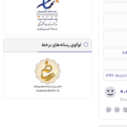
لوگوی رسانه‌های برخط
نداردها
۰.
ست)