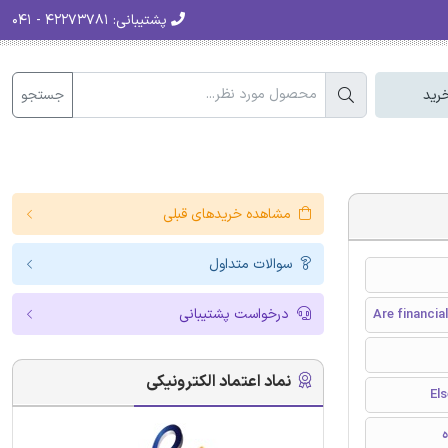
پشتیبانی:
۴۲۲۷۳۷۸۱ - ۰۴۱
جستجو
رید
مشاهده خریدهای قبلی
سوالات متداول
درخواست پشتیبانی
Are financia
نماد اعتماد الکترونیکی
ه