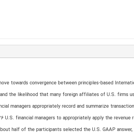
ove towards convergence between principles-based Internatio
and the likelihood that many foreign affiliates of U.S. firms 
ncial managers appropriately record and summarize transaction
176 U.S. financial managers to appropriately apply the revenue
bout half of the participants selected the U.S. GAAP answer, 