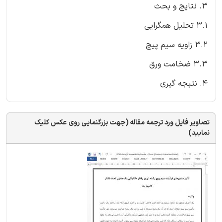
3. نتایج و بحث
3.1 تحلیل همگرایی
3.2 زاویه سیم پیچ
3.3 ضخامت ورق
4. نتیجه گیری
تصاویر فایل ورد ترجمه مقاله (جهت بزرگنمایی روی عکس کلیک
نمایید)