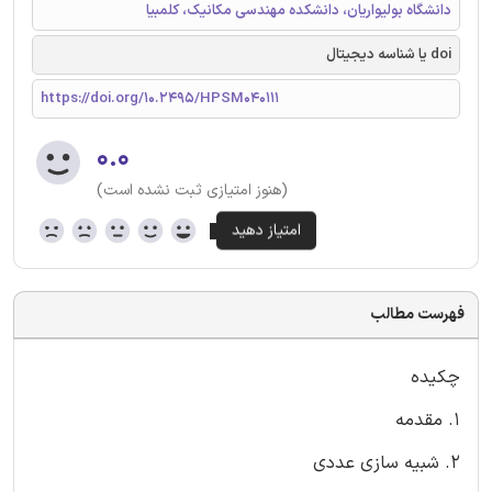
دانشگاه بولیواریان، دانشکده مهندسی مکانیک، کلمبیا
doi یا شناسه دیجیتال
https://doi.org/10.2495/HPSM040111
۰.۰
(هنوز امتیازی ثبت نشده است)
فهرست مطالب
چکیده
1. مقدمه
2. شبیه سازی عددی