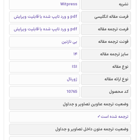
نشریه
Witpress
فرمت مقاله انگلیسی
pdf و ورد تایپ شده با قابلیت ویرایش
فرمت ترجمه مقاله
pdf و ورد تایپ شده با قابلیت ویرایش
فونت ترجمه مقاله
بی نازنین
سایز ترجمه مقاله
14
نوع مقاله
ISI
نوع ارائه مقاله
ژورنال
کد محصول
10765
وضعیت ترجمه عناوین تصاویر و جداول
ترجمه شده است✓
وضعیت ترجمه متون داخل تصاویر و جداول