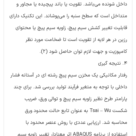
داخل شونده می‌باشد. تقویت یا باند پیچیده یا مجاور و
متداخل است که سطح سنبه را می‌پوشاند. این تکنیک دارای
قابلیت تغییر کشش سیم پیچ، زاویه سیم پیچ یا محتوای
رزین در هر لایه از تقویت است تا ضخامت مورد نظر
کامپوزیت و جهت لازم توان حاصل شود (2).
4. نتیجه گیری
رفتار مکانیکی یک مخزن سیم پیچ رشته ای در آستانه فشار
داخلی با توجه به متغیر فرآیند تولید بررسی شد. برای چند
پارامتر طرح نظیر زاویه سیم پیچ و توالی ورق، ضریب
شکست Tsai – Wu به عنوان تابع حالت محدود ورق
محاسبه شد. ارزیابی عددی با روش عنصر محدود با
استفاده از برنامه ABAQUS اثر معنادار تغییر زاویه سیم