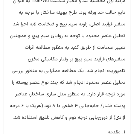
مرتبه اول محاسبه شد و معیار شکست Tsai-Wu به عنوان
تابع حالت حد ورقه بود. طرح بهینه ساختار با توجه به
متغیر فرآیند اصلی، زاویه سیم پیچ و ضخامت لایه اجرا شد.
تحلیل عنصر محدود با توجه به زوایای سیم پیچ و همچنین
تغییر ضخامت از طریق گنبد به منظور مطالعه اثرات
متغیرهای فرآیند سیم پیچ بر رفتار مکانیکی مخزن
کامپوزیت انجام شد. یک مطالعه همگرایی به منظور بررسی
تحلیل عنصر محدود انجام شد که چند نوع عنصر پوسته را
مورد توجه قرار دارد. به منظور مدل سازی ساختار، عناصر
پوسته فشار/ جابه‌جایی 4 ضلعی با 8 نود (هریک با 6 درجه
آزادی) از درون‌یابی درجه دوم و کاهش تلفیق استفاده شد.
1. مقدمه