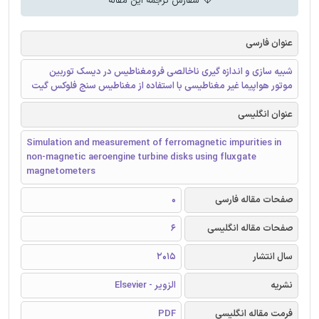
سفارش ترجمه این مقاله
عنوان فارسی
شبیه سازی و اندازه گیری ناخالصی فرومغناطیس در دیسک توربین
موتور هواپیما غیر مغناطیسی با استفاده از مغناطیس سنج فلوکس گیت
عنوان انگلیسی
Simulation and measurement of ferromagnetic impurities in
non-magnetic aeroengine turbine disks using fluxgate
magnetometers
صفحات مقاله فارسی
0
صفحات مقاله انگلیسی
6
سال انتشار
2015
نشریه
الزویر - Elsevier
فرمت مقاله انگلیسی
PDF