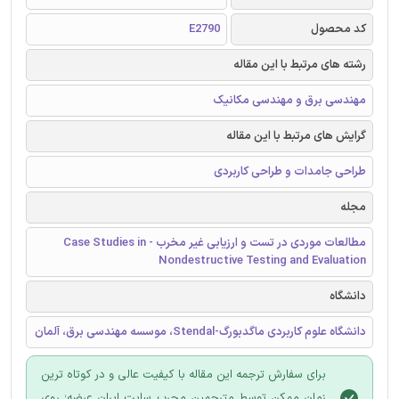
کد محصول
E2790
رشته های مرتبط با این مقاله
مهندسی برق و مهندسی مکانیک
گرایش های مرتبط با این مقاله
طراحی جامدات و طراحی کاربردی
مجله
مطالعات موردی در تست و ارزیابی غیر مخرب - Case Studies in
Nondestructive Testing and Evaluation
دانشگاه
دانشگاه علوم کاربردی ماگدبورگ-Stendal، موسسه مهندسی برق، آلمان
برای سفارش ترجمه این مقاله با کیفیت عالی و در کوتاه ترین
زمان ممکن توسط مترجمین مجرب سایت ایران عرضه؛ روی