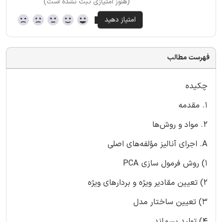
(هنوز امتیازی ثبت نشده است)
فهرست مطالب
چکیده
1. مقدمه
2. مواد و روش‌ها
A. اجرای آنالیز مؤلفه‌های اصلی
1) روش فرمول سازی PCA
2) تعیین مقادیر ویژه و بردارهای ویژه
3) تعیین ساختار مدل
4) تولید پسماند