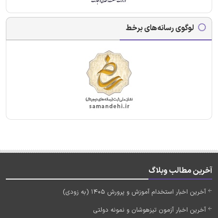
لوگوی رسانه‌های برخط
آخرین مطالب وبلاگ
آخرین اخبار استخدام آموزش و پرورش 1405 (به زودی)
آخرین اخبار آزمون تیزهوشان و نمونه دولتی