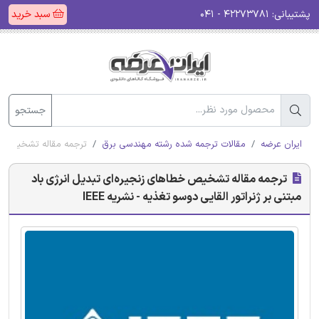
پشتیبانی:
۴۲۲۷۳۷۸۱ - ۰۴۱
سبد خرید
جستجو
ایران عرضه
مقالات ترجمه شده رشته مهندسی برق
ترجمه مقاله تشخیص خطاها
ترجمه مقاله تشخیص خطاهای زنجیره‌ای تبدیل انرژی باد
مبتنی بر ژنراتور القایی دوسو تغذیه - نشریه IEEE