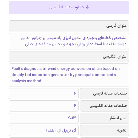
دانلود مقاله انگلیسی
عنوان فارسی
تشخیص خطاهای زنجیره‌ای تبدیل انرژی باد مبتنی بر ژنراتور القایی
دوسو تغذیه با استفاده از روش تجزیه و تحلیل مولفه‌های اصلی
عنوان انگلیسی
Faults diagnosis of wind energy conversion chain based on
doubly fed induction generator by principal components
analysis method
صفحات مقاله فارسی
14
صفحات مقاله انگلیسی
6
سال انتشار
2013
نشریه
آی تریپل ای - IEEE