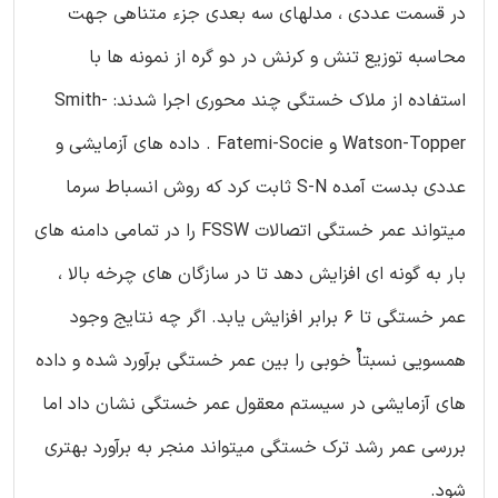
در قسمت عددی ، مدلهای سه بعدی جزء متناهی جهت
محاسبه توزیع تنش و کرنش در دو گره از نمونه ها با
استفاده از ملاک خستگی چند محوری اجرا شدند: Smith-
Watson-Topper و Fatemi-Socie . داده های آزمایشی و
عددی بدست آمده S-N ثابت کرد که روش انسباط سرما
میتواند عمر خستگی اتصالات FSSW را در تمامی دامنه های
بار به گونه ای افزایش دهد تا در سازگان های چرخه بالا ،
عمر خستگی تا 6 برابر افزایش یابد. اگر چه نتایج وجود
همسویی نسبتاٌ خوبی را بین عمر خستگی برآورد شده و داده
های آزمایشی در سیستم معقول عمر خستگی نشان داد اما
بررسی عمر رشد ترک خستگی میتواند منجر به برآورد بهتری
شود.