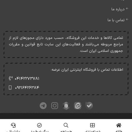
درباره ما
تماس با ما
تمامی کالاها و خدمات اين فروشگاه، حسب مورد دارای مجوزهای لازم از
مراجع مربوطه می‌باشند و فعاليت‌های اين سايت تابع قوانين و مقررات
جمهوری اسلامی ايران است.
اطلاعات تماس با فروشگاه اینترنتی ایران عرضه:
۰۴۱۴۲۲۷۳۷۸۱
۰۹۲۱۶۴۲۶۳۸۴
کلیه حقوق این وبسایت متعلق به ایران عرضه می‌باشد.
© Copyrights - IranArze.ir - 1405
خانه
دسته‌بندی
جستجو
پیگیری خرید
پشتیبانی