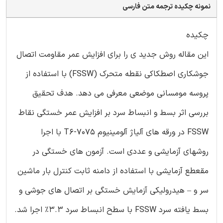
نمونه چکیده ترجمه متن فارسی
چکیده
این مقاله روش جدید ی را برای افزایش عمر مقاومت اتصال
جوشکاری اصطکاکی نقطه متحرک (FSSW) با استفاده از
پروسه مومسانی موضعی معرفی می دهد. هدف تحقیق
بررسی اثر بسط و انبساط سرد بر افزایش عمر خستگی نقاط
FSSW در ورقه های آلیاژ آلومینیوم 7075-T6 با اجرا
روشهای آزمایشی و عددی است. آزمون های خستگی در
مقعطع آزمایشی با استفاده از دامنه ثابت کنترل بار ماشین
سر و – هیدرولیکی آزمایش خستگی بر اتصال های جوشی و
بسط یافته سرد FSSW با سطح انبساط سرد 3.3% اجرا شد.