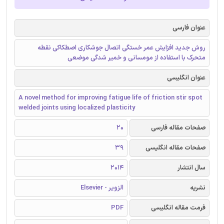
عنوان فارسی
روش جدید افزایش عمر خستگی اتصال جوشکاری اصطکاکی نقطه
متحرک با استفاده از مومسانی و خمیر شدگی موضعی
عنوان انگلیسی
A novel method for improving fatigue life of friction stir spot
welded joints using localized plasticity
صفحات مقاله فارسی
20
صفحات مقاله انگلیسی
39
سال انتشار
2014
نشریه
الزویر - Elsevier
فرمت مقاله انگلیسی
PDF