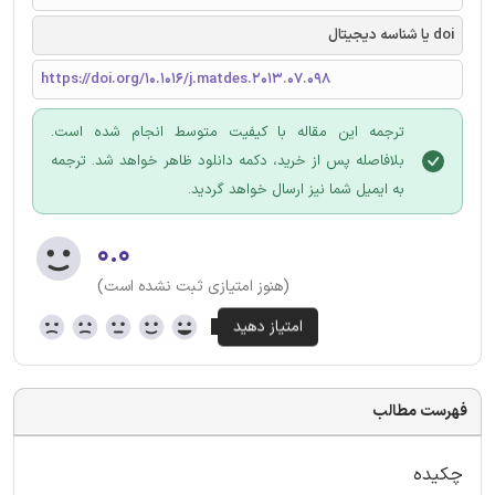
doi یا شناسه دیجیتال
https://doi.org/10.1016/j.matdes.2013.07.098
ترجمه این مقاله با کیفیت متوسط انجام شده است.
بلافاصله پس از خرید، دکمه دانلود ظاهر خواهد شد. ترجمه
به ایمیل شما نیز ارسال خواهد گردید.
۰.۰
(هنوز امتیازی ثبت نشده است)
فهرست مطالب
چکیده