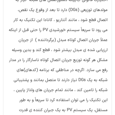
مولدهای توزیعی (DGs) دارد تا بعد از وقوع یک نقص،
اتصال قطع شود ، مانند آنتاریو ، کانادا این تکنیک به کار
می رود تا سریعاً سیستم خورشیدی PV را حتی قبل از اینکه
عملاً جریان اتصال کوتاه مبدل (برگرداننده ) از جریان
ارزیابی شده ی مبدل بیشتر شود ، قطع کند و بدین وسیله
مشکل هر گونه توزیع جریان اتصال کوتاه ناسازگار را در مدار
رفع می سازد. اگرچه در مناطقی که برنامه (کدهای)های
شبکه به یک DGs نیاز دارند تا متصل بمانند و پشتیبانی
شبکه را تامین کند ، مانند تمام جریان های ولتاژ پایین ،
این تکنیک را می توان استفاده کرد تا سریعاً و به طور
مستقل، یک سیستم PV به یک جبران کننده ی قدرت