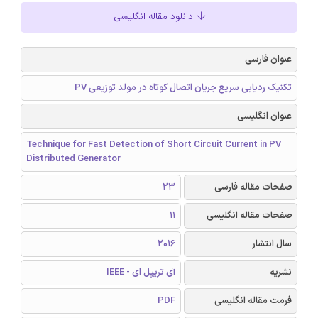
دانلود مقاله انگلیسی
عنوان فارسی
تکنیک ردیابی سریع جریان اتصال کوتاه در مولد توزیعی PV
عنوان انگلیسی
Technique for Fast Detection of Short Circuit Current in PV
Distributed Generator
صفحات مقاله فارسی
23
صفحات مقاله انگلیسی
11
سال انتشار
2016
نشریه
آی تریپل ای - IEEE
فرمت مقاله انگلیسی
PDF