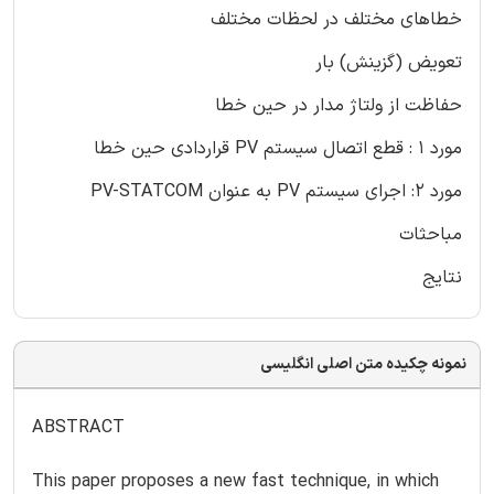
خطاهای مختلف در لحظات مختلف
تعویض (گزینش) بار
حفاظت از ولتاژ مدار در حین خطا
مورد 1 : قطع اتصال سیستم PV قراردادی حین خطا
مورد 2: اجرای سیستم PV به عنوان PV-STATCOM
مباحثات
نتایج
نمونه چکیده متن اصلی انگلیسی
ABSTRACT
This paper proposes a new fast technique, in which