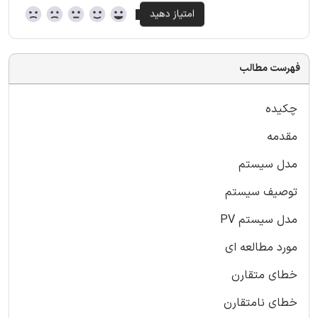
فهرست مطالب
چکیده
مقدمه
مدل سیستم
توصیف سیستم
مدل سیستم PV
مورد مطالعه ای
خطای متقارن
خطای نامتقارن