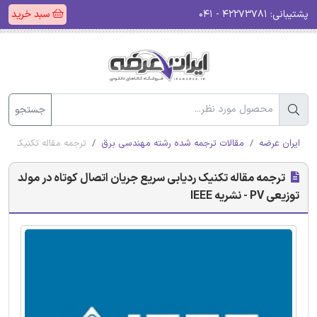
پشتیبانی:
۴۲۲۷۳۷۸۱ - ۰۴۱
سبد خرید
جستجو
ایران عرضه
مقالات ترجمه شده رشته مهندسی برق
ترجمه مقاله تکنیک ردیابی سر
ترجمه مقاله تکنیک ردیابی سریع جریان اتصال کوتاه در مولد
توزیعی PV - نشریه IEEE