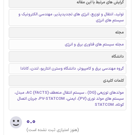
گرایش های مرتبط با این مقاله
تولید، انتقال و توزیع، انرژی های تجدیدپذیر، مهندسی الکترونیک و
سیستم های انرژی
مجله
مجله سیستم های فناوری برق و انرژی
دانشگاه
گروه مهندسی برق و کامپیوتر، دانشگاه وسترن انتاریو، لندن، کانادا
کلمات کلیدی
مولدهای توزیعی (DG) ، سیستم انتقال منعطف (AC (FACTS، مبدل،
سیستم های مولد نوری (PV)، ایمنی، PV-STATCOM، جریان اتصال
کوتاه، STATCOM
۰.۰
(هنوز امتیازی ثبت نشده است)