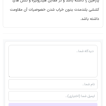
پارافین را داشته باشد و در مقابل هیدرولیزه و تنش های
کششی بلندمدت بدون خراب شدن خصوصیات آن مقاومت
داشته باشد.