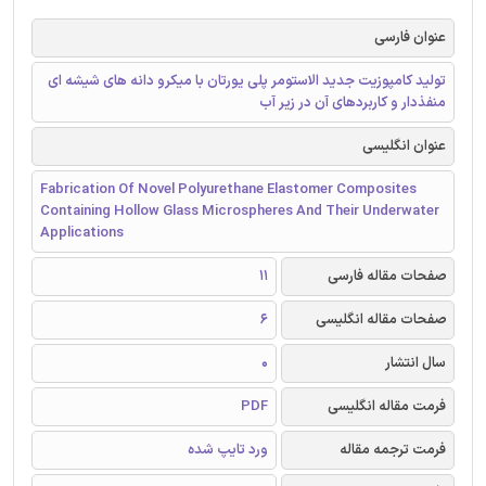
عنوان فارسی
تولید کامپوزیت جدید الاستومر پلی یورتان با میکرو دانه های شیشه ای
منفذدار و کاربردهای آن در زیر آب
عنوان انگلیسی
Fabrication Of Novel Polyurethane Elastomer Composites
Containing Hollow Glass Microspheres And Their Underwater
Applications
صفحات مقاله فارسی
11
صفحات مقاله انگلیسی
6
سال انتشار
0
فرمت مقاله انگلیسی
PDF
فرمت ترجمه مقاله
ورد تایپ شده