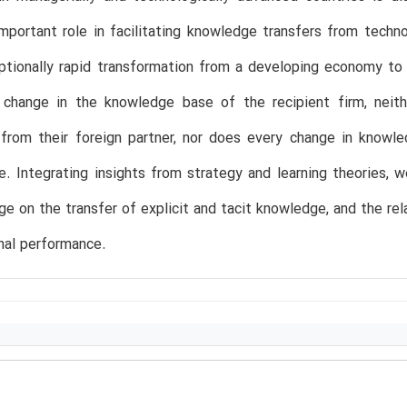
mportant role in facilitating knowledge transfers from techno
ptionally rapid transformation from a developing economy to
a change in the knowledge base of the recipient firm, neith
from their foreign partner, nor does every change in knowle
e. Integrating insights from strategy and learning theories
ge on the transfer of explicit and tacit knowledge, and the r
nal performance.