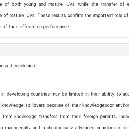
e of both young and mature IJVs, while the transfer of ex
 of mature IJVs. These results confirm the important role of 
 of their effects on performance.
on and conclusion
 in developing countries may be limited in their ability to a
 knowledge spillovers because of their knowledgepoor enviro
t from knowledge transfers from their foreign parents. Ind
in managerially and technologically advanced countries is d