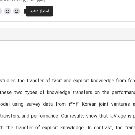
(هنوز امتیازی ثبت نشده ا
T
studies the transfer of tacit and explicit knowledge from fore
these two types of knowledge transfers on the performan
odel using survey data from 334 Korean joint ventures a
ransfers, and performance. Our results show that IJV age is p
th the transfer of explicit knowledge. In contrast, the tra