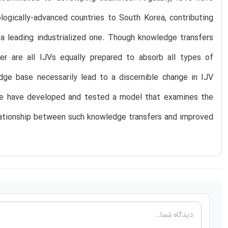
logically-advanced countries to South Korea, contributing
 a leading industrialized one. Though knowledge transfers
er are all IJVs equally prepared to absorb all types of
dge base necessarily lead to a discernible change in IJV
, we have developed and tested a model that examines the
elationship between such knowledge transfers and improved