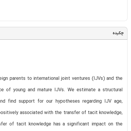
چکیده
ign parents to international joint ventures (IJVs) and the
ce of young and mature IJVs. We estimate a structural
nd find support for our hypotheses regarding IJV age,
ositively associated with the transfer of tacit knowledge,
nsfer of tacit knowledge has a significant impact on the