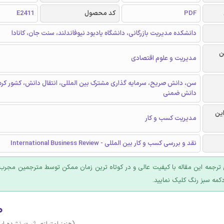
PDF
کد محصول
E2411
دانشکده مدیریت بازرگانی، دانشگاه یادبود نیوفاندلند، سنت جان، کانادا
ن
مدیریت و علوم اقتصادی
سن، دانش صریح، سرمایه گذاری مشترک بین المللی، انتقال دانش، کشور کره،
دانش ضمنی
این
مدیریت کسب و کار
نقد و بررسی کسب و کار بین المللی - International Business Review
ترجمه این مقاله با کیفیت عالی و در کوتاه ترین زمان ممکن توسط مترجمین مجرب 
کمه سبز رنگ کلیک نمایید.
۰