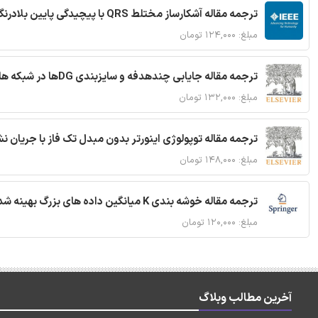
ترجمه مقاله آشکارساز مختلط QRS با پیچیدگی پایین بلادرنگ جدید براساس آستانه گذاری تطبیقی
مبلغ: ۱۲۴,۰۰۰ تومان
ترجمه مقاله جایابی چندهدفه و سایزبندی DGها در شبکه های توزیع با تضمین پایداری گذرا
مبلغ: ۱۳۲,۰۰۰ تومان
ترجمه مقاله توپولوژی اینورتر بدون مبدل تک فاز با جریان
مبلغ: ۱۴۸,۰۰۰ تومان
ترجمه مقاله خوشه بندی K میانگین داده های بزرگ بهینه شده با استفاده از MapReduce
مبلغ: ۱۲۰,۰۰۰ تومان
آخرین مطالب وبلاگ