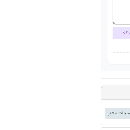
دگاه
یحات بیشتر