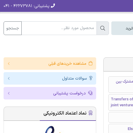
پشتیبانی:
۴۲۲۷۳۷۸۱ - ۰۴۱
جستجو
رید
مشاهده خریدهای قبلی
سوالات متداول
مشترک بین
درخواست پشتیبانی
Transfers of
joint ventur
نماد اعتماد الکترونیکی