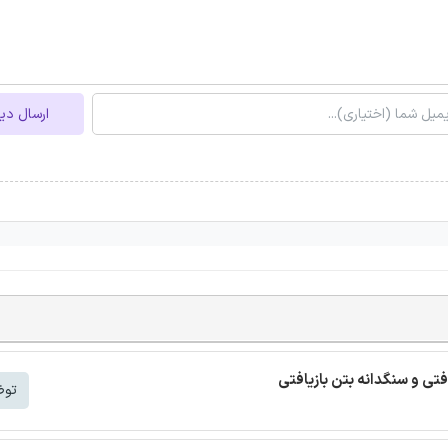
ارسال دی
افتی و سنگدانه بتن بازیافتی
توض