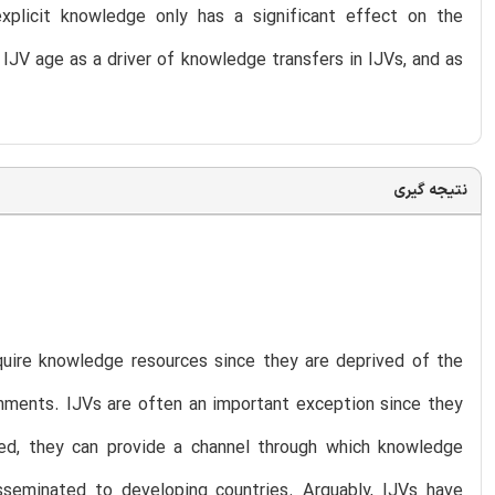
plicit knowledge only has a significant effect on the
IJV age as a driver of knowledge transfers in IJVs, and as
نتیجه گیری
cquire knowledge resources since they are deprived of the
nments. IJVs are often an important exception since they
eed, they can provide a channel through which knowledge
isseminated to developing countries. Arguably, IJVs have