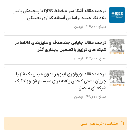
ترجمه مقاله آشکارساز مختلط QRS با پیچیدگی پایین
بلادرنگ جدید براساس آستانه گذاری تطبیقی
مبلغ: ۱۲۴,۰۰۰ تومان
ترجمه مقاله جایابی چندهدفه و سایزبندی DGها در
شبکه های توزیع با تضمین پایداری گذرا
مبلغ: ۱۳۲,۰۰۰ تومان
ترجمه مقاله توپولوژی اینورتر بدون مبدل تک فاز با
جریان نشتی کاهش یافته برای سیستم فوتوولتائیک
شبکه ای متصل
مبلغ: ۱۴۸,۰۰۰ تومان
مشاهده خریدهای قبلی