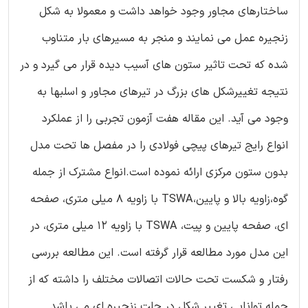
ساختارهای مجاور وجود خواهد داشت و معمولا به شکل
زنجیره عمل می نمایند و منجر به مسیرهای بار متناوب
شده که تحت تاثیر ستون های آسیب دیده قرار می گیرد و در
نتیجه تغییرشکل های بزرگ در تیرهای مجاور و اسلبها به
وجود می آید. این مقاله هفت آزمون تجربی را از عملکرد
انواع رایج تیرهای پیچی فولادی را در مفصل ها تحت مدل
بدون ستون مرکزی ارائه نموده است.انواع مشترک از جمله
گوه،زاویه بالا و پایین،TSWA با زاویه 8 میلی متری، صفحه
ای، صفحه پایین و پیت، TSWA با زاویه 12 میلی متری، در
این مدل مورد مطالعه قرار گرفته است. این مطالعه بررسی
رفتار و شکست تحت حالات اتصالات مختلف را داشته که از
جمله توانایی تغییر شکل در حلت زنجیره ای می باشد.