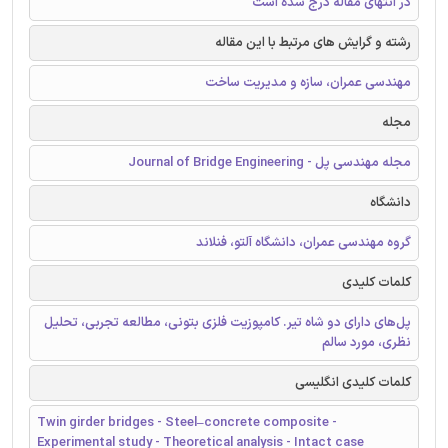
در انتهای مقاله درج شده است
رشته و گرایش های مرتبط با این مقاله
مهندسی عمران، سازه و مدیریت ساخت
مجله
مجله مهندسی پل - Journal of Bridge Engineering
دانشگاه
گروه مهندسی عمران، دانشگاه آلتو، فنلاند
کلمات کلیدی
پل‌های دارای دو شاه تیر. کامپوزیت فلزی بتونی، مطالعه تجربی، تحلیل
نظری، مورد سالم
کلمات کلیدی انگلیسی
Twin girder bridges - Steel–concrete composite -
Experimental study - Theoretical analysis - Intact case