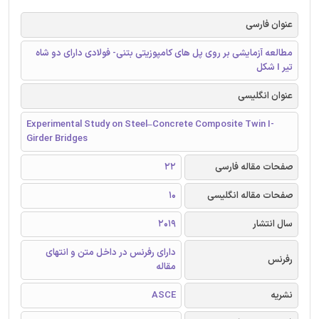
عنوان فارسی
مطالعه آزمایشی بر روی پل های کامپوزیتی بتنی- فولادی دارای دو شاه
تیر I شکل
عنوان انگلیسی
Experimental Study on Steel–Concrete Composite Twin I-
Girder Bridges
صفحات مقاله فارسی
22
صفحات مقاله انگلیسی
10
سال انتشار
2019
دارای رفرنس در داخل متن و انتهای
رفرنس
مقاله
نشریه
ASCE