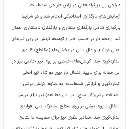
طراحی پل بزرگراه فعلی در ژاپن طراحی شده‌است.
آزمایش‌های بارگذاری استاتیکی انجام شد و دو شرایط
بارگذاری شامل بارگذاری متقارن و بارگذاری نامتقارن اعمال
شد. رابطه بار بر حسب خیز و توسعه کرنش بر روی تیرهای
اصلی فولادی و دال بتنی در بخش‌های(مقاطع) کلیدی
اندازه‌گیری شد. کرنش‌های خمشی بر روی تیر جانبی نیز در
این مقاله برای تایید انتقال بار بین دو شاه تیر اصلی
اندازه‌گیری و گزارش شده‌است. به علاوه، کرنش برشی
اتصالات برشی(گل میخ ، در این مطالعه) نیز برای بررسی
انتقال نیروی برشی بر روی سطح مشترک بتنی- فولادی
اندازه‌گیری شد. مقادیر نظری نیز برای مقایسه با نتایج
ازمایشی از نمونه های شاه تیر تحت شرایط بارگذاری متقارن