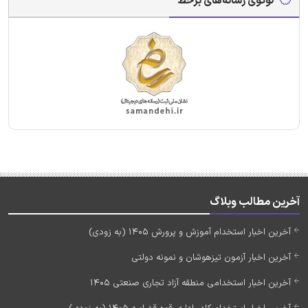
لوگوی رسانه‌های برخط
آخرین مطالب وبلاگ
آخرین اخبار استخدام آموزش و پرورش 1405 (به زودی)
آخرین اخبار آزمون تیزهوشان و نمونه دولتی
آخرین اخبار استخدامی منطقه آزاد تجاری صنعتی 1405