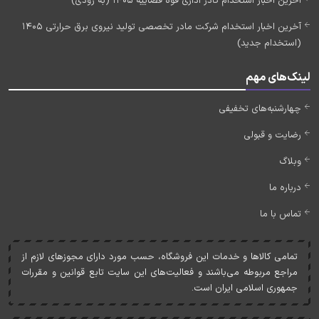
آخرین اخبار استخدام کادر اداری قوه قضاییه 1405 (به زودی)
آخرین اخبار استخدام شرکت مادر تخصصی تولید نیروی برق حرارتی 1405
(استخدام جدید)
لینک‌های مهم
چهارشنبه‌های تخفیفی
رضایت و قبولی
وبلاگ
درباره ما
تماس با ما
تمامی کالاها و خدمات اين فروشگاه، حسب مورد دارای مجوزهای لازم از
مراجع مربوطه می‌باشند و فعاليت‌های اين سايت تابع قوانين و مقررات
جمهوری اسلامی ايران است.