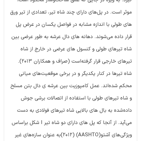
گیرد. به ویژه در جایی که عمق ساخت‌وساز محدود است،
موثر است. در پل‌های دارای چند شاه تیر، تعدادی از تیر ورق
های طولی با اندازه مشابه در فواصل یکسان در عرض پل
قرار داده می‌شوند. دهانه های دال عرشه به طور عرضی بین
شاه تیرهای طولی و کنسول های عرضی در خارج از شاه
تیرهای خارجی قرار گرفته‌است (‏صراف و همکاران ۲۰۱۳)‏.
شاه تیرها در کنار یکدیگر و در برخی موقعیت‌های میانی
محکم شده‌اند. عمل کامپوزیت بین عرشه ی دال بتن مسلح
و شاه تیرهای طولی با استفاده از اتصالات برشی جوش
داده‌شده به بال های بالایی شاه تیرهای فولادی به دست
می‌آید. از آنجا که پل های دارای دو شاه تیر I شکل براساس
ویژگی‌های آشتو(AASHTO) (‏۲۰۱۲)‏به عنوان سازه‌های غیر