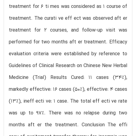
treatment for 6 ti mes was considered as 1 course of
treatment. The curati ve eff ect was observed aft er
treatment for 2 courses, and follow-up visit was
performed for two months aft er treatment. Efficacy
evaluation criteria were established by reference to
Guidelines of Clinical Research on Chinese New Herbal
Medicine (Trial) Results Cured: 11 cases (34%),
markedly effective: 16 cases (50%), effective: 4 cases
(13%), ineff ecti ve: 1 case. The total eff ecti ve rate
was up to 97%. There was no relapse during two
months aft er the treatment. Conclusion The effi