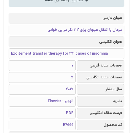
سفارش ترجمه این مقاله
عنوان فارسی
درمان با انتقال هیجان برای 32 نفر در بی خوابی
عنوان انگلیسی
Excitement transfer therapy for 32 cases of insomnia
صفحات مقاله فارسی
0
صفحات مقاله انگلیسی
5
سال انتشار
2017
نشریه
الزویر - Elsevier
فرمت مقاله انگلیسی
PDF
کد محصول
E7666