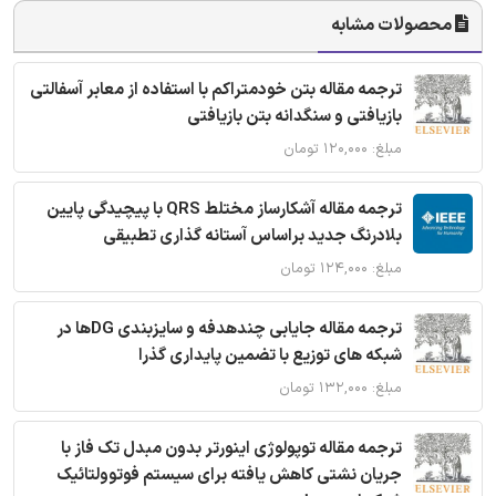
محصولات مشابه
ترجمه مقاله بتن خودمتراکم با استفاده از معابر آسفالتی
بازیافتی و سنگدانه بتن بازیافتی
مبلغ: ۱۲۰,۰۰۰ تومان
ترجمه مقاله آشکارساز مختلط QRS با پیچیدگی پایین
بلادرنگ جدید براساس آستانه گذاری تطبیقی
مبلغ: ۱۲۴,۰۰۰ تومان
ترجمه مقاله جایابی چندهدفه و سایزبندی DGها در
شبکه های توزیع با تضمین پایداری گذرا
مبلغ: ۱۳۲,۰۰۰ تومان
ترجمه مقاله توپولوژی اینورتر بدون مبدل تک فاز با
جریان نشتی کاهش یافته برای سیستم فوتوولتائیک