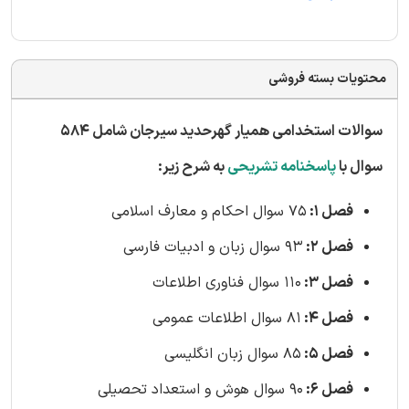
محتویات بسته فروشی
سوالات استخدامی همیار گهرحدید سیرجان شامل 584
سوال با
پاسخنامه تشریحی
به شرح زیر:
فصل 1:
75 سوال احکام و معارف اسلامی
فصل 2:
93 سوال زبان و ادبیات فارسی
فصل 3:
110 سوال فناوری اطلاعات
فصل 4:
81 سوال اطلاعات عمومی
فصل 5:
85 سوال زبان انگلیسی
فصل 6:
90 سوال هوش و استعداد تحصیلی