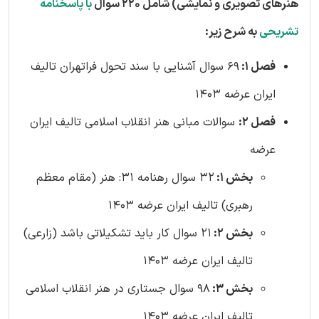
هنرهای تصویری و نمایشی) شامل 220 سوال
با پاسخنامه
تشریحی
به شرح زیر:
فصل 1:
69 سوال آشنایی با سند تحول فراتهران تالیف
ایران عرضه 1403
فصل 2:
سوالات مبانی هنر انقلاب اسلامی تالیف ایران
عرضه
بخش 1:
32 سوال رهنامه 31: هنر (مقام معظم
رهبری) تالیف ایران عرضه 1403
بخش 2:
21 سوال کار باید تشکیلاتی باشد (زارعی)
تالیف ایران عرضه 1403
بخش 3:
98 سوال جستاری در هنر انقلاب اسلامی
تالیف ایران عرضه 1403