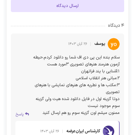
ارسال دیدگاه
۴ دیدگاه
یوسف
۲۶ آبان ۱۴۰۳
سلام بنده این پی دی اف شما رو دانلود کردم.حیطه
آزمون هنرمند هنرهای تصویری ۳مورد هست
۱:آشنایی با یند فراتهران
۲:مبانی هنر انقلاب اسلامی
۳:مکتب ها و نطریه های هنرهای نمایشی با هنرهای
تصویری
دوتا گزینه اول در فایل دانلود شده هیت ولی گزینه
سوم موجود نیست
ممنون میشم اون گزینه سوم رو هم ارسال کنید
پاسخ
کارشناس ایران‌عرضه
۲۶ آبان ۱۴۰۳