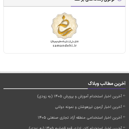
آخرین مطالب وبلاگ
آخرین اخبار استخدام آموزش و پرورش 1405 (به زودی)
آخرین اخبار آزمون تیزهوشان و نمونه دولتی
آخرین اخبار استخدامی منطقه آزاد تجاری صنعتی 1405
آخرین اخبار استخدام کادر اداری قوه قضاییه 1405 (به زودی)