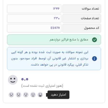
تعداد سوالات
1246
تعداد صفحات
230
کد محصول
ES979
مطابق با منابع فراگیر دوازدهم
این نمونه سوالات به صورت ثبت شده بوده و هر گونه کپی
برداری و انتشار غیر قانونی آن توسط افراد سودجو، بدون
تذکر قبلی، پیگرد قانونی در پی خواهد داشت.
۰.۰
(هنوز امتیازی ثبت نشده است)