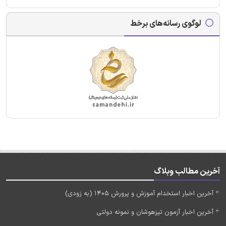
لوگوی رسانه‌های برخط
آخرین مطالب وبلاگ
آخرین اخبار استخدام آموزش و پرورش 1405 (به زودی)
آخرین اخبار آزمون تیزهوشان و نمونه دولتی