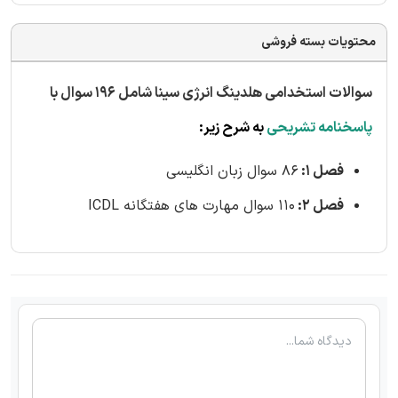
محتویات بسته فروشی
سوالات استخدامی هلدینگ انرژی سینا شامل 196 سوال با
پاسخنامه تشریحی
به شرح زیر:
فصل 1:
86 سوال زبان انگلیسی
فصل 2:
110 سوال مهارت های هفتگانه ICDL