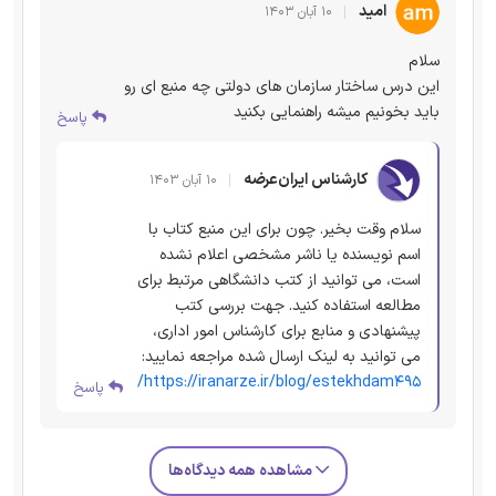
امید
۱۰ آبان ۱۴۰۳
سلام
این درس ساختار سازمان های دولتی چه منبع ای رو
باید بخونیم میشه راهنمایی بکنید
پاسخ
کارشناس ایران‌عرضه
۱۰ آبان ۱۴۰۳
سلام وقت بخیر. چون برای این منبع کتاب با
اسم نویسنده یا ناشر مشخصی اعلام نشده
است، می توانید از کتب دانشگاهی مرتبط برای
مطالعه استفاده کنید. جهت بررسی کتب
پیشنهادی و منابع برای کارشناس امور اداری،
می توانید به لینک ارسال شده مراجعه نمایید:
https://iranarze.ir/blog/estekhdam495/
پاسخ
مشاهده همه دیدگاه‌ها