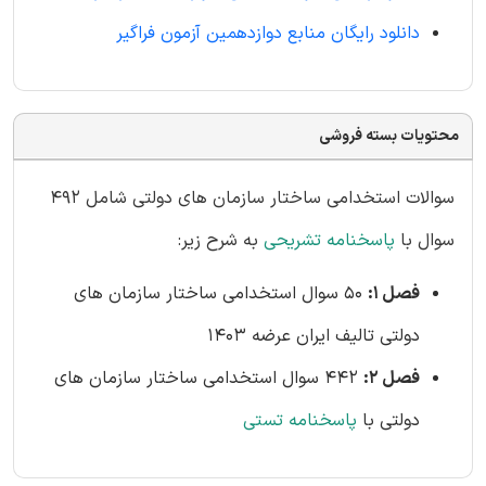
دانلود رایگان منابع دوازدهمین آزمون فراگیر
محتویات بسته فروشی
سوالات استخدامی ساختار سازمان های دولتی شامل 492
سوال با
پاسخنامه تشریحی
به شرح زیر:
فصل 1:
50 سوال استخدامی ساختار سازمان های
دولتی تالیف ایران عرضه 1403
فصل 2:
442 سوال استخدامی ساختار سازمان های
دولتی با
پاسخنامه تستی