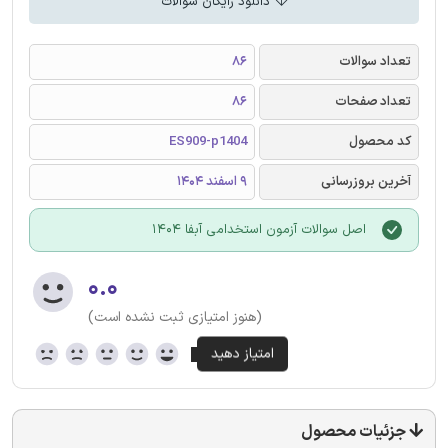
دانلود رایگان سوالات
تعداد سوالات
86
تعداد صفحات
86
کد محصول
ES909-p1404
آخرین بروزرسانی
9 اسفند 1404
اصل سوالات آزمون استخدامی آبفا 1404
۰.۰
(هنوز امتیازی ثبت نشده است)
جزئیات محصول