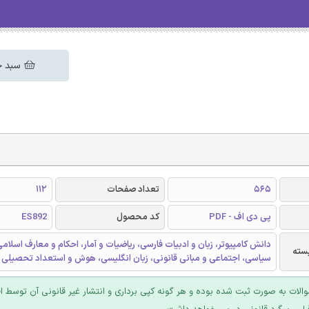
سبد خ
565
تعداد صفحات
112
پی دی اف - PDF
کد محصول
ES892
دانش کامپیوتر، زبان و ادبیات فارسی، ریاضیات و آمار، احکام و معارف اسلامی
سته
سیاسی، اجتماعی و مبانی قانونی، زبان انگلیسی، هوش و استعداد تحصیلی
والات به صورت ثبت شده بوده و هر گونه کپی برداری و انتشار غیر قانونی آن توسط ا