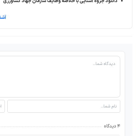
دانلود جزوه آشنایی با خلاصه وظایف سازمان جهاد کشاورزی
آشن
۴ دیدگاه