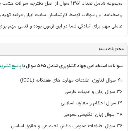
مجموعه شامل تعداد 1351 سوال از اصل دفترچ
پاسخنامه این سوالات توسط کارشناسان سایت ایران عرضه تهیه و 
عاملی مهم برای آمادگی شما در این آزمون بوده و قدمی مهم برای
محتویات بسته
سوالات استخدامی جهاد کشاورزی شامل 565 سوال با
پاسخ تشری
40 سوال فناوری اطلاعات مهارت های هفتگانه (ICDL)
36 سوال زبان و ادبیات فارسی
29 سوال احکام و معارف اسلامی
38 سوال زبان انگلیسی عمومی
36 سوال اطلاعات عمومی، دانش اجتماعی و حقوق اساسی