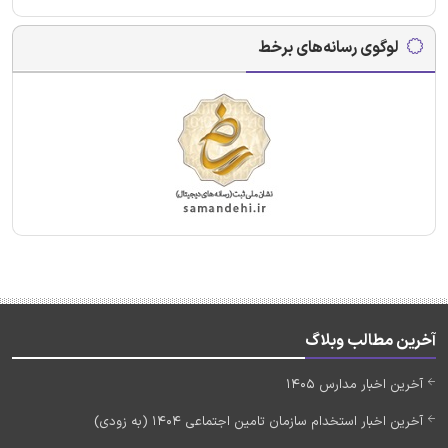
لوگوی رسانه‌های برخط
آخرین مطالب وبلاگ
آخرین اخبار مدارس 1405
آخرین اخبار استخدام سازمان تامین اجتماعی 1404 (به زودی)