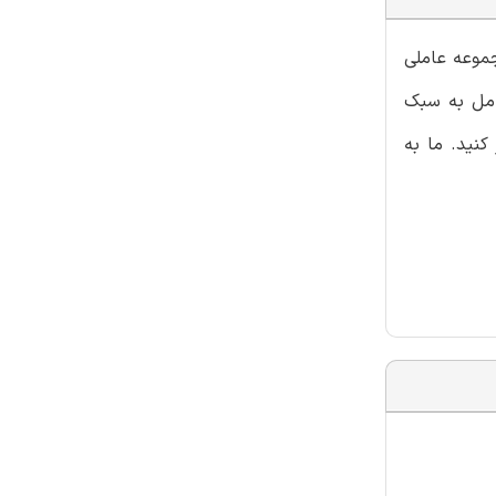
جموعه عاملی
امل به سبک
کنید. ما به