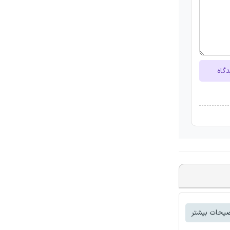
دگاه
یحات بیشتر