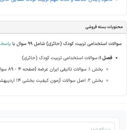
محتویات بسته فروشی
سوالات استخدامی تربیت کودک (حائری) شامل 99 سوال با
پاسخن
فصل 1:
سوالات استخدامی تربیت کودک (حائری)
بخش 1: سوالات تالیفی ایران عرضه {صفحه 4 - 89 سوال}
بخش 2: اصل سوالات آزمون کیفیت بخشی 14 اردیبهشت 1403 {صفحه 20 - 10 سوال}