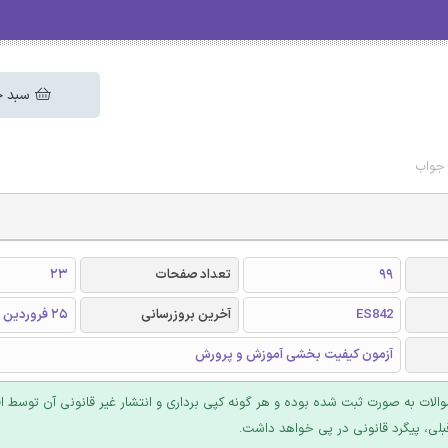
سبد خ
 جواب
99
تعداد صفحات
23
ES842
آخرین بروزرسانی
25 فروردین 1404
آزمون کیفیت بخشی آموزش و پرورش
والات به صورت ثبت شده بوده و هر گونه کپی برداری و انتشار غیر قانونی آن توسط ا
بلی، پیگرد قانونی در پی خواهد داشت.