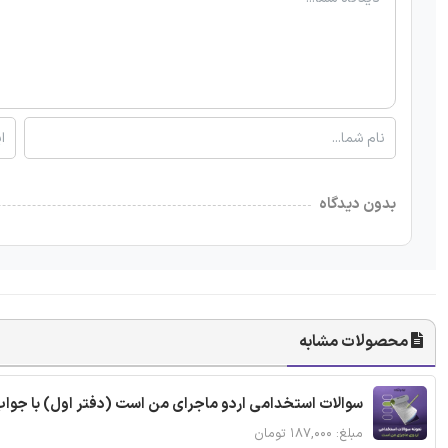
بدون دیدگاه
محصولات مشابه
سوالات استخدامی اردو ماجرای من است (دفتر اول) با جوا
مبلغ: ۱۸۷,۰۰۰ تومان