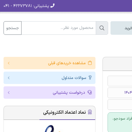
پشتیبانی:
۴۲۲۷۳۷۸۱ - ۰۴۱
جستجو
رید
مشاهده خریدهای قبلی
سوالات متداول
درخواست پشتیبانی
نماد اعتماد الکترونیکی
فراد سودجو،