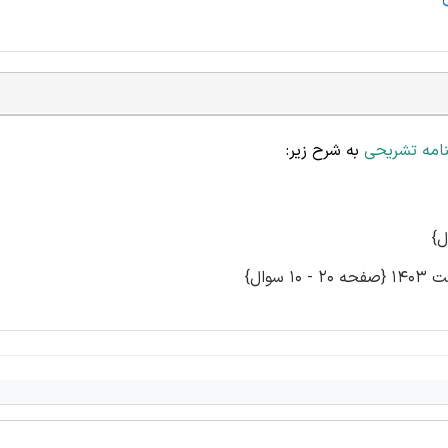
امه تشریحی
به شرح زیر: