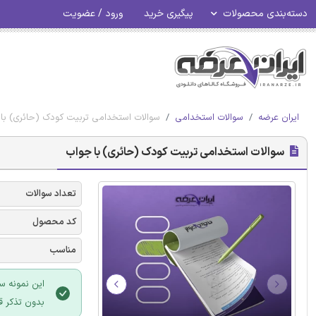
دسته‌بندی محصولات
پیگیری خرید
ورود / عضویت
ایران عرضه
سوالات استخدامی
سوالات استخدامی تربیت کودک (حائری) با
سوالات استخدامی تربیت کودک (حائری) با جواب
تعداد سوالات
کد محصول
مناسب
این نمونه س
بدون تذکر ق