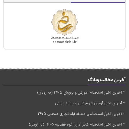
آخرین مطالب وبلاگ
آخرین اخبار استخدام آموزش و پرورش 1405 (به زودی)
آخرین اخبار آزمون تیزهوشان و نمونه دولتی
آخرین اخبار استخدامی منطقه آزاد تجاری صنعتی 1405
آخرین اخبار استخدام کادر اداری قوه قضاییه 1405 (به زودی)