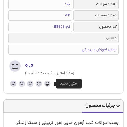
تعداد سوالات
200
تعداد صفحات
52
کد محصول
ES828-p2
مناسب
آزمون آموزش و پرورش
۰.۰
(هنوز امتیازی ثبت نشده است)
جزئیات محصول
بسته سوالات شب آزمون مربی امور تربیتی و سبک زندگی