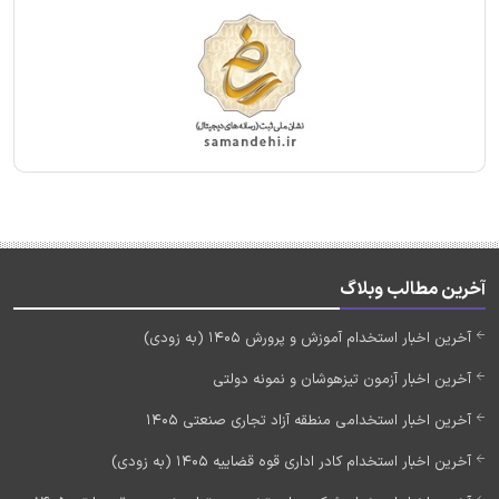
آخرین مطالب وبلاگ
آخرین اخبار استخدام آموزش و پرورش 1405 (به زودی)
آخرین اخبار آزمون تیزهوشان و نمونه دولتی
آخرین اخبار استخدامی منطقه آزاد تجاری صنعتی 1405
آخرین اخبار استخدام کادر اداری قوه قضاییه 1405 (به زودی)