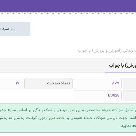
سبد خ
ک زندگی (آموزش و پرورش) با جواب
ورش) با جواب
877
تعداد صفحات
171
ES828
شامل سوالات حیطه تخصصی مربی امور تربیتی و سبک زندگی بر اساس منابع جدید
اشد. جهت بررسی سوالات حیطه عمومی و اختصاصی آزمون کیفیت بخشی به بخ
ه نمایید.