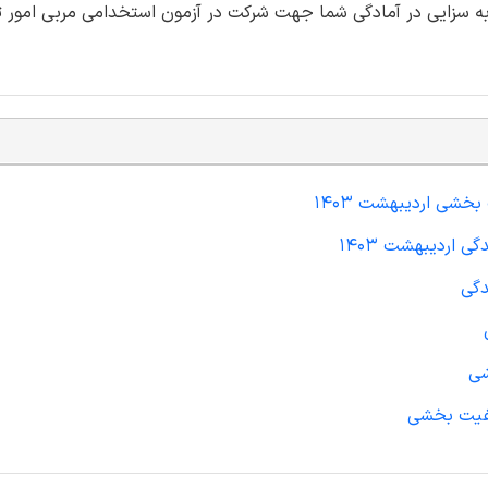
 تاثیر به سزایی در آمادگی شما جهت شرکت در آزمون استخدامی مربی امور ت
شی اردیبهشت 1403
 اردیبهشت 1403
دگی
شی
یفیت بخشی