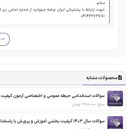
سلام
جهت ارتباط با پشتیبانی ایران عرضه میتوانید از شماره تماس زیر ا
04142273781
م
محصولات مشابه
سوالات استخدامی حیطه عمومی و اختصاصی آزمون کیفیت 
مبلغ: ۴۸۵,۰۰۰ تومان
سوالات سال 1403 کیفیت بخشی آموزش و پرورش با پاسخنامه تشریحی