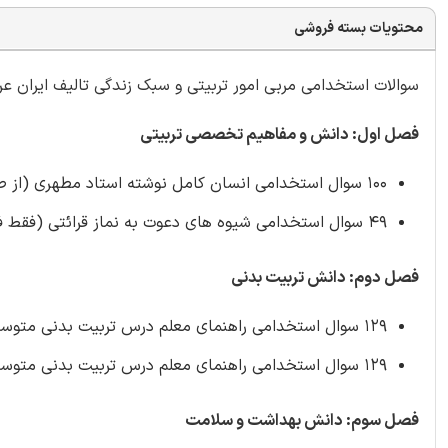
محتویات بسته فروشی
سوالات استخدامی مربی امور تربیتی و سبک زندگی تالیف ایران عرضه شام
فصل اول: دانش و مفاهیم تخصصی تربیتی
100 سوال استخدامی انسان کامل نوشته استاد مطهری (از صفحه 1 تا 123 کتاب)
49 سوال استخدامی شیوه های دعوت به نماز قرائتی (فقط فصل دوم)
فصل دوم: دانش تربیت بدنی
129 سوال استخدامی راهنمای معلم درس تربیت بدنی متوسطه اول کد 7891 فصل اول تا سوم تالیف ایران عرضه 1402
129 سوال استخدامی راهنمای معلم درس تربیت بدنی متوسطه دوم کد 110367 فصل اول تا چهارم تالیف ایران عرضه 1402
فصل سوم: دانش بهداشت و سلامت