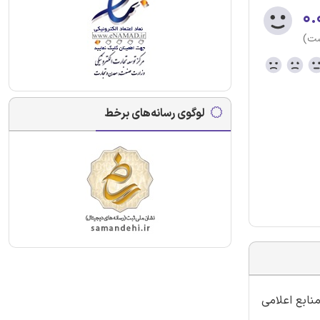
۰.
ست)
لوگوی رسانه‌های برخط
نابع اعلامی