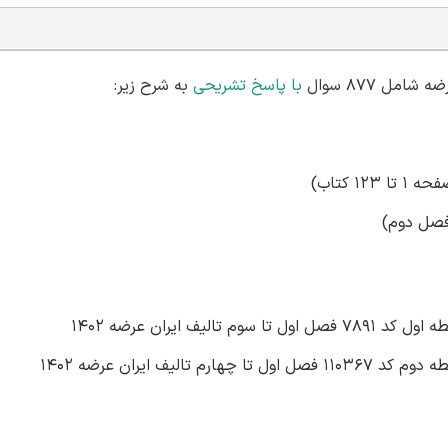
ل 877 سوال
با پاسخ تشریحی
به شرح زیر: