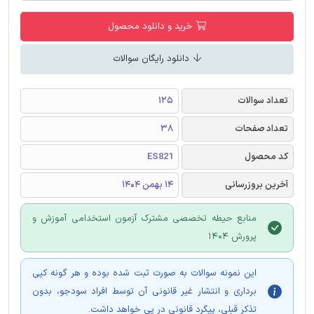
خرید و دانلود محصول
دانلود رایگان سوالات
تعداد سوالات
125
تعداد صفحات
38
کد محصول
ES821
آخرین بروزرسانی
14 بهمن 1404
منابع حیطه تخصصی مشترک آزمون استخدامی آموزش و
پرورش 1404
این نمونه سوالات به صورت ثبت شده بوده و هر گونه کپی
برداری و انتشار غیر قانونی آن توسط افراد سودجو، بدون
تذکر قبلی، پیگرد قانونی در پی خواهد داشت.