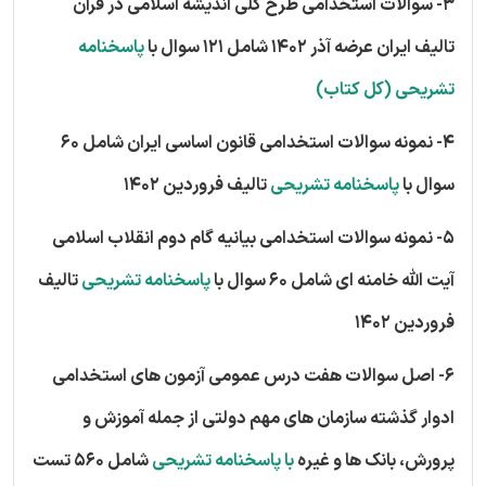
3- سوالات استخدامی طرح کلی اندیشه اسلامی در قرآن
تالیف ایران عرضه آذر 1402 شامل 121 سوال با
پاسخنامه
تشریحی (کل کتاب)
4- نمونه سوالات استخدامی قانون اساسی ایران شامل 60
سوال با
پاسخنامه تشریحی
تالیف فروردین 1402
5- نمونه سوالات استخدامی بیانیه گام دوم انقلاب اسلامی
آیت الله خامنه ای شامل 60 سوال با
پاسخنامه تشریحی
تالیف
فروردین 1402
6- اصل سوالات هفت درس عمومی آزمون های استخدامی
ادوار گذشته سازمان های مهم دولتی از جمله آموزش و
پرورش، بانک ها و غیره
با پاسخنامه تشریحی
شامل 560 تست