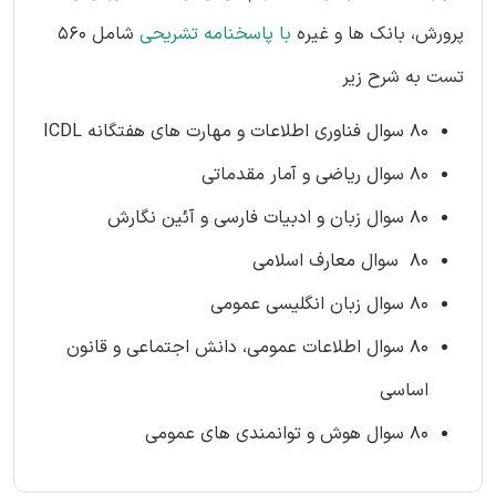
پرورش، بانک ها و غیره
با پاسخنامه تشریحی
شامل 560
تست به شرح زیر
80 سوال فناوری اطلاعات و مهارت های هفتگانه ICDL
80 سوال ریاضی و آمار مقدماتی
80 سوال زبان و ادبیات فارسی و آئین نگارش
80 سوال معارف اسلامی
80 سوال زبان انگلیسی عمومی
80 سوال اطلاعات عمومی، دانش اجتماعی و قانون
اساسی
80 سوال هوش و توانمندی های عمومی