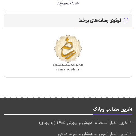
لوگوی رسانه‌های برخط
آخرین مطالب وبلاگ
آخرین اخبار استخدام آموزش و پرورش 1405 (به زودی)
آخرین اخبار آزمون تیزهوشان و نمونه دولتی