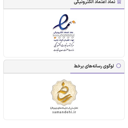
نماد اعتماد الکترونیکی
لوگوی رسانه‌های برخط