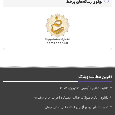
لوگوی رسانه‌های برخط
آخرین مطالب وبلاگ
دانلود دفترچه آزمون دفتریاری 1405
دانلود رایگان سوالات فراگیر دستگاه اجرایی با پاسخنامه
تجربیات قبولیهای آزمون استخدامی مدیر جوان