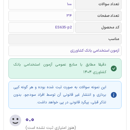
تعداد سوالات
100
تعداد صفحات
34
کد محصول
ES635-p2
مناسب
آزمون استخدامی بانک کشاورزی
دقیقا مطابق با منابع عمومی آزمون استخدامی بانک
کشاورزی 1404
این نمونه سوالات به صورت ثبت شده بوده و هر گونه کپی
برداری و انتشار غیر قانونی آن توسط افراد سودجو، بدون
تذکر قبلی، پیگرد قانونی در پی خواهد داشت.
۰.۰
(هنوز امتیازی ثبت نشده است)