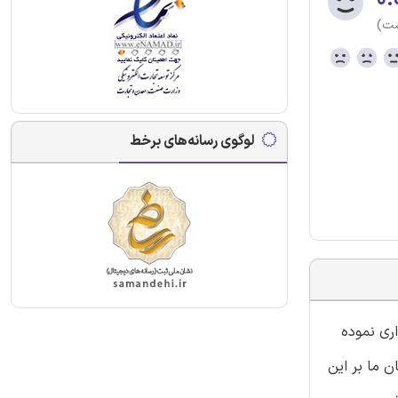
ست)
لوگوی رسانه‌های برخط
اری نموده
 ما بر این