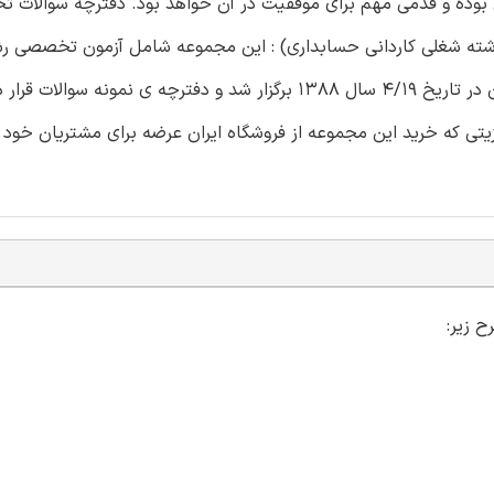
ون بوده و قدمی مهم برای موفقیت در آن خواهد بود. دفترچه سوالات
رشته شغلی کاردانی حسابداری) : این مجموعه شامل آزمون تخصصی ر
کاردانی حسابداری شرکت نفت در سال ۱۳۸۸ می باشد. این آزمون در تاریخ ۴/۱۹ سال ۱۳۸۸ برگزار شد و دفترچه ی 
یتی که خرید این مجموعه از فروشگاه ایران عرضه برای مشتریان خود 
 زیر: