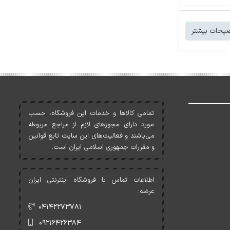
یحات بیشتر
تمامی کالاها و خدمات اين فروشگاه، حسب
مورد دارای مجوزهای لازم از مراجع مربوطه
می‌باشند و فعاليت‌های اين سايت تابع قوانين
و مقررات جمهوری اسلامی ايران است.
اطلاعات تماس با فروشگاه اینترنتی ایران
عرضه:
۰۴۱۴۲۲۷۳۷۸۱
۰۹۲۱۶۴۲۶۳۸۴