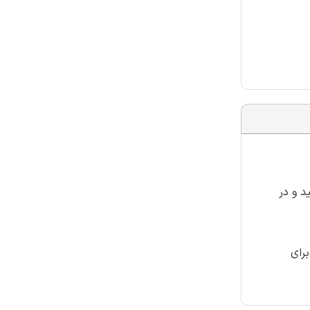
د و در
رای