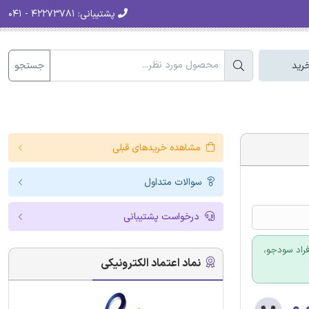
پشتیبانی:
۴۲۲۷۳۷۸۱ - ۰۴۱
جستجو
رید
مشاهده خریدهای قبلی
سوالات متداول
درخواست پشتیبانی
فراد سودجو،
نماد اعتماد الکترونیکی
۰.