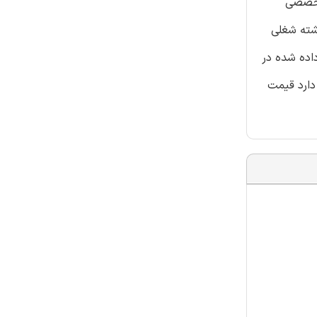
 تخصصی
شته شغلی
نمونه سوالات قرار داده شده در
دارد قیمت