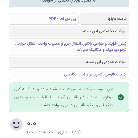
دانلود رایگان بخشی از سوالات
فرمت فایلها
پی دی اف - PDF
سوالات تخصصی این بسته
کنترل فرآیند و طراحی رآکتور، انتقال جرم و عملیات واحد، انتقال حرارت،
ترمودینامیک و مکانیک سیالات
سوالات عمومی این بسته
ادبیات فارسی، کامپیوتر و زبان انگلیسی
این نمونه سوالات به صورت ثبت شده بوده و هر گونه کپی
برداری و انتشار غیر قانونی آن توسط افراد سودجو، بدون
تذکر قبلی، پیگرد قانونی در پی خواهد داشت.
۰.۰
(هنوز امتیازی ثبت نشده است)