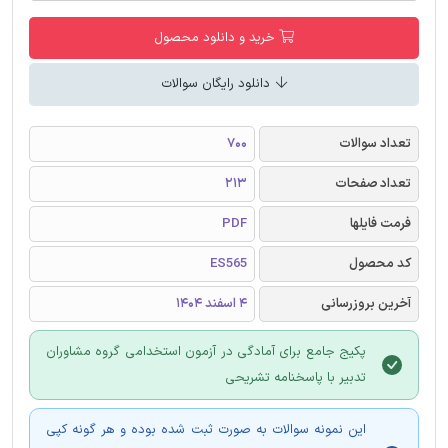
خرید و دانلود محصول
دانلود رایگان سوالات
تعداد سوالات
700
تعداد صفحات
213
فرمت فایلها
PDF
کد محصول
ES565
آخرین بروزرسانی
4 اسفند 1404
پکیج جامع برای آمادگی در آزمون استخدامی گروه مشاوران
تدبیر با پاسخنامه تشریحی
این نمونه سوالات به صورت ثبت شده بوده و هر گونه کپی