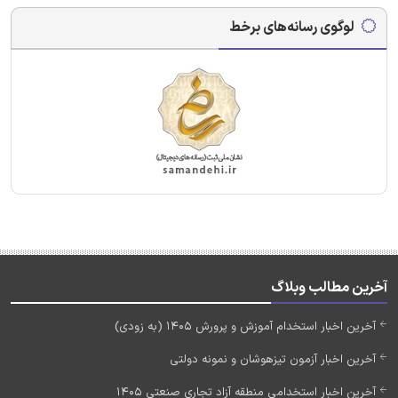
لوگوی رسانه‌های برخط
آخرین مطالب وبلاگ
آخرین اخبار استخدام آموزش و پرورش 1405 (به زودی)
آخرین اخبار آزمون تیزهوشان و نمونه دولتی
آخرین اخبار استخدامی منطقه آزاد تجاری صنعتی 1405