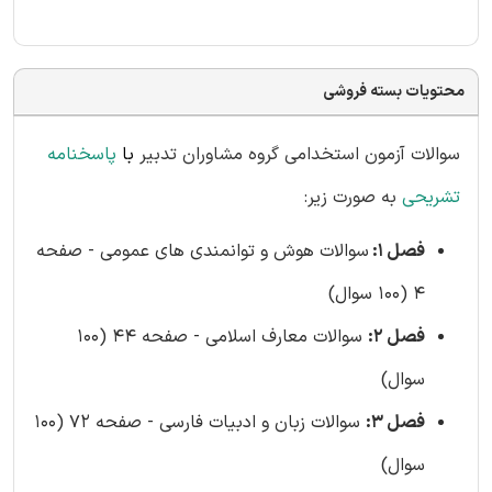
محتویات بسته فروشی
سوالات آزمون استخدامی گروه مشاوران تدبیر
با
پاسخنامه
تشریحی
به صورت زیر:
فصل 1:
سوالات هوش و توانمندی های عمومی - صفحه
4 (100 سوال)
فصل 2:
سوالات معارف اسلامی - صفحه 44 (100
سوال)
فصل 3:
سوالات زبان و ادبیات فارسی - صفحه 72 (100
سوال)