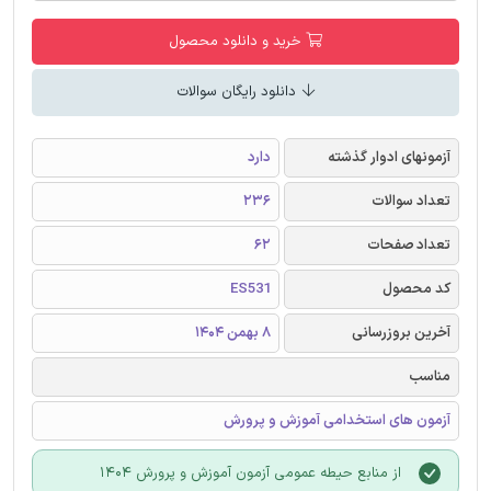
خرید و دانلود محصول
دانلود رایگان سوالات
آزمونهای ادوار گذشته
دارد
تعداد سوالات
236
تعداد صفحات
62
کد محصول
ES531
آخرین بروزرسانی
8 بهمن 1404
مناسب
آزمون های استخدامی آموزش و پرورش
از منابع حیطه عمومی آزمون آموزش و پرورش 1404