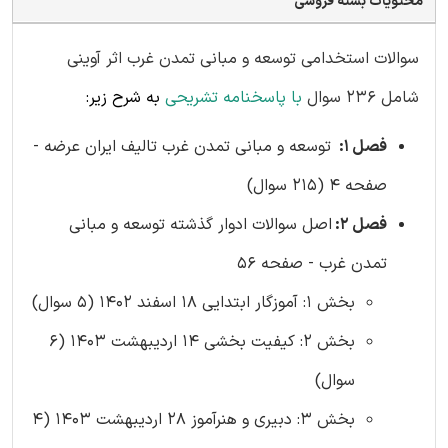
محتویات بسته فروشی
سوالات استخدامی توسعه و مبانی تمدن غرب اثر آوینی
شامل 236 سوال
با پاسخنامه تشریحی
به شرح زیر:
فصل 1:
توسعه و مبانی تمدن غرب تالیف ایران عرضه -
صفحه 4 (215 سوال)
فصل 2:
اصل سوالات ادوار گذشته توسعه و مبانی
تمدن غرب - صفحه 56
بخش 1: آموزگار ابتدایی 18 اسفند 1402 (5 سوال)
بخش 2: کیفیت بخشی 14 اردیبهشت 1403 (6
سوال)
بخش 3: دبیری و هنرآموز 28 اردیبهشت 1403 (4