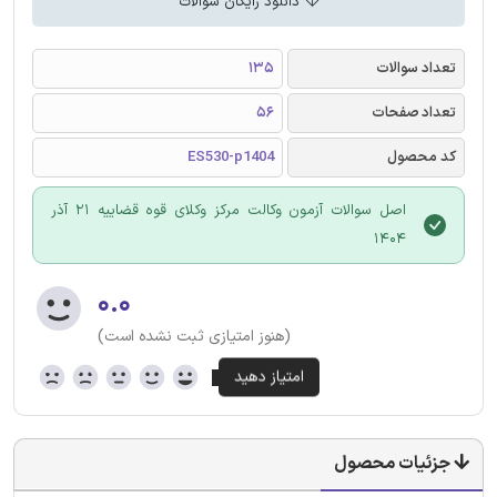
دانلود رایگان سوالات
تعداد سوالات
135
تعداد صفحات
56
کد محصول
ES530-p1404
اصل سوالات آزمون وکالت مرکز وکلای قوه قضاییه 21 آذر
1404
۰.۰
(هنوز امتیازی ثبت نشده است)
جزئیات محصول