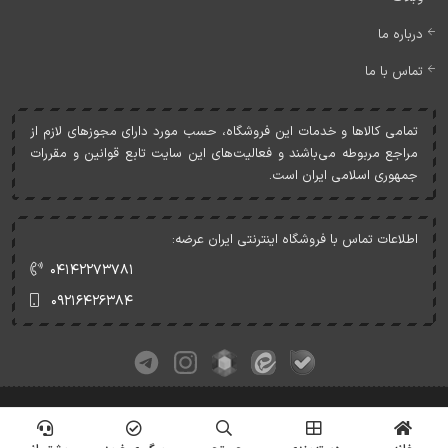
درباره ما
تماس با ما
تمامی کالاها و خدمات اين فروشگاه، حسب مورد دارای مجوزهای لازم از
مراجع مربوطه می‌باشند و فعاليت‌های اين سايت تابع قوانين و مقررات
جمهوری اسلامی ايران است.
اطلاعات تماس با فروشگاه اینترنتی ایران عرضه:
۰۴۱۴۲۲۷۳۷۸۱
۰۹۲۱۶۴۲۶۳۸۴
کلیه حقوق این وبسایت متعلق به ایران عرضه می‌باشد.
© Copyrights - IranArze.ir - 1405