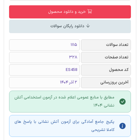
خرید و دانلود محصول
دانلود رایگان سوالات
تعداد سوالات
1115
تعداد صفحات
328
کد محصول
ES458
آخرین بروزرسانی
2 آذر 1404
مطابق با منابع عمومی اعلام شده در آزمون استخدامی آتش
نشانی 1404
پکیج جامع آمادگی برای آزمون آتش نشانی با پاسخ های
کاملا تشریحی