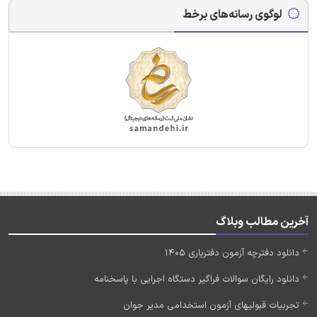
لوگوی رسانه‌های برخط
آخرین مطالب وبلاگ
دانلود دفترچه آزمون دفتریاری 1405
دانلود رایگان سوالات فراگیر دستگاه اجرایی با پاسخنامه
تجربیات قبولیهای آزمون استخدامی مدیر جوان