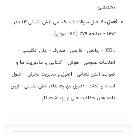
تخصصی
فصل 10:
اصل سوالات استخدامی آتش نشانی 14 دی
1403 - صفحه 279 (165 سوال)
ICDL - ریاضی - فارسی - معارف - زبان انگلیسی -
اطلاعات عمومی - هوش - آشنایی با ماموریت ها و
ضوابط آتش نشانی - اصول و مدیریت بحران - اصول
امداد و نجات - اصول مهارت های آتش نشانی - آیین
نامه های حفاظت فنی و بهداشت کار