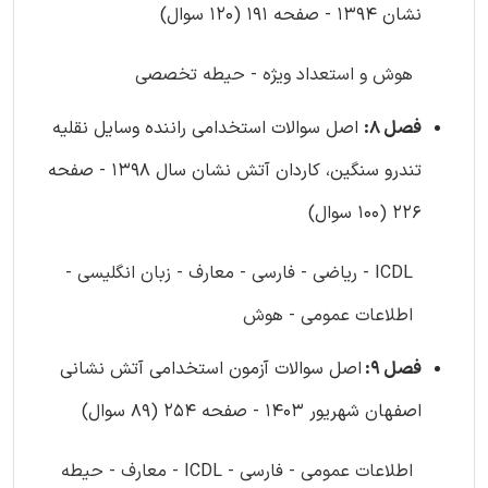
نشان 1394 - صفحه 191 (120 سوال)
هوش و استعداد ویژه - حیطه تخصصی
فصل 8:
اصل سوالات استخدامی راننده وسایل نقلیه
تندرو سنگین، کاردان آتش نشان سال 1398 - صفحه
226 (100 سوال)
ICDL - ریاضی - فارسی - معارف - زبان انگلیسی -
اطلاعات عمومی - هوش
فصل 9:
اصل سوالات آزمون استخدامی آتش نشانی
اصفهان شهریور 1403 - صفحه 254 (89 سوال)
اطلاعات عمومی - فارسی - ICDL - معارف - حیطه